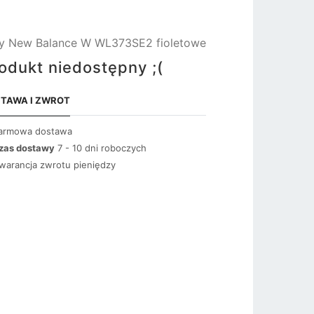
y New Balance W WL373SE2 fioletowe
odukt niedostępny ;(
TAWA I ZWROT
armowa dostawa
zas dostawy
7 - 10 dni roboczych
warancja zwrotu pieniędzy