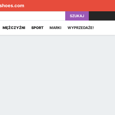
shoes.com
SZUKAJ
MĘŻCZYŹNI
SPORT
MARKI
WYPRZEDAŻE!