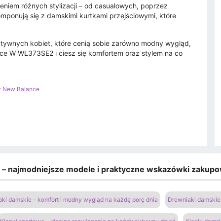
eniem różnych stylizacji – od casualowych, poprzez
omponują się z damskimi kurtkami przejściowymi, które
ktywnych kobiet, które cenią sobie zarówno modny wygląd,
ce W WL373SE2 i ciesz się komfortem oraz stylem na co
y New Balance
e – najmodniejsze modele i praktyczne wskazówki zakup
pki damskie - komfort i modny wygląd na każdą porę dnia
Drewniaki damskie 