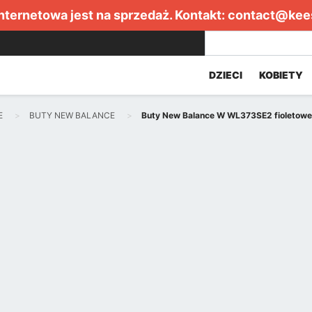
internetowa jest na sprzedaż. Kontakt:
contact@kee
DZIECI
KOBIETY
E
BUTY NEW BALANCE
Buty New Balance W WL373SE2 fioletowe