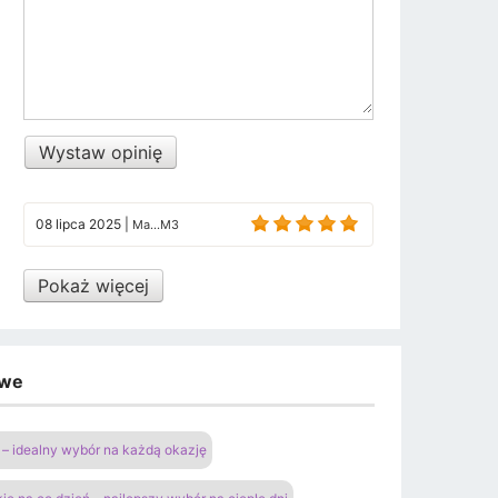
Wystaw opinię
08 lipca 2025
|
Ma...M3
Pokaż więcej
owe
– idealny wybór na każdą okazję