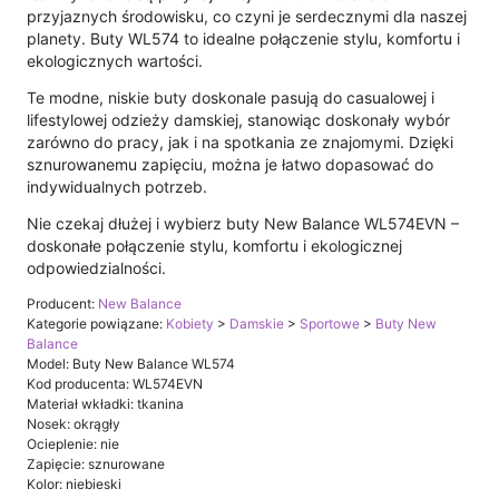
przyjaznych środowisku, co czyni je serdecznymi dla naszej
planety. Buty WL574 to idealne połączenie stylu, komfortu i
ekologicznych wartości.
Te modne, niskie buty doskonale pasują do casualowej i
lifestylowej odzieży damskiej, stanowiąc doskonały wybór
zarówno do pracy, jak i na spotkania ze znajomymi. Dzięki
sznurowanemu zapięciu, można je łatwo dopasować do
indywidualnych potrzeb.
Nie czekaj dłużej i wybierz buty New Balance WL574EVN –
doskonałe połączenie stylu, komfortu i ekologicznej
odpowiedzialności.
Producent:
New Balance
Kategorie powiązane:
Kobiety
>
Damskie
>
Sportowe
>
Buty New
Balance
Model: Buty New Balance WL574
Kod producenta: WL574EVN
Materiał wkładki: tkanina
Nosek: okrągły
Ocieplenie: nie
Zapięcie: sznurowane
Kolor: niebieski