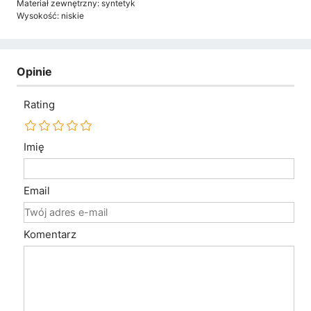
Materiał zewnętrzny: syntetyk
Wysokość: niskie
Opinie
Rating
Imię
Email
Komentarz