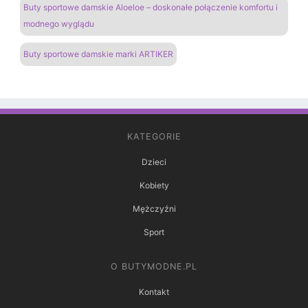
Buty sportowe damskie Aloeloe – doskonałe połączenie komfortu i
modnego wyglądu
Buty sportowe damskie marki ARTIKER
KATEGORIE
Dzieci
Kobiety
Mężczyźni
Sport
O BUTYMODNE.PL
Kontakt