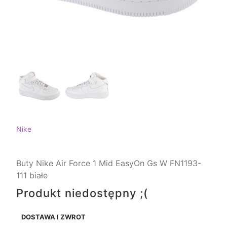
Nike
Buty Nike Air Force 1 Mid EasyOn Gs W FN1193-
111 białe
Produkt niedostępny ;(
DOSTAWA I ZWROT