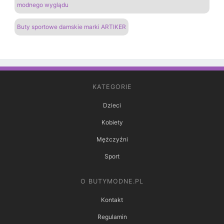
modnego wyglądu
Buty sportowe damskie marki ARTIKER
KATEGORIE
Dzieci
Kobiety
Mężczyźni
Sport
O BUTYMODNE.PL
Kontakt
Regulamin