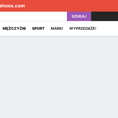
shoes.com
SZUKAJ
MĘŻCZYŹNI
SPORT
MARKI
WYPRZEDAŻE!