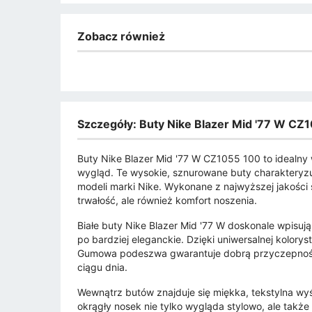
Zobacz również
Szczegóły: Buty Nike Blazer Mid '77 W CZ1
Buty Nike Blazer Mid '77 W CZ1055 100 to idealny 
wygląd. Te wysokie, sznurowane buty charakteryzu
modeli marki Nike. Wykonane z najwyższej jakości sk
trwałość, ale również komfort noszenia.
Białe buty Nike Blazer Mid '77 W doskonale wpisuj
po bardziej eleganckie. Dzięki uniwersalnej kolory
Gumowa podeszwa gwarantuje dobrą przyczepność,
ciągu dnia.
Wewnątrz butów znajduje się miękka, tekstylna wyś
okrągły nosek nie tylko wygląda stylowo, ale takż