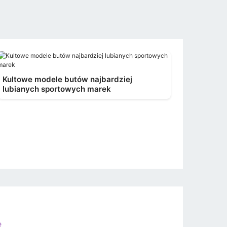
Kultowe modele butów najbardziej
lubianych sportowych marek
e