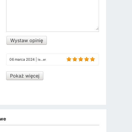
Wystaw opinię
06 marca 2024
|
le...er
Pokaż więcej
owe