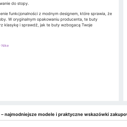
wanie do stopy.
enie funkcjonalności z modnym designem, które sprawia, że
oby. W oryginalnym opakowaniu producenta, te buty
z klasykę i sprawdź, jak te buty wzbogacą Twoje
y Nike
e – najmodniejsze modele i praktyczne wskazówki zakup