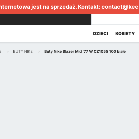
internetowa jest na sprzedaż. Kontakt:
contact@kee
DZIECI
KOBIETY
E
BUTY NIKE
Buty Nike Blazer Mid '77 W CZ1055 100 białe