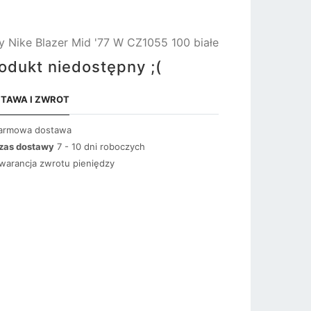
y Nike Blazer Mid '77 W CZ1055 100 białe
odukt niedostępny ;(
TAWA I ZWROT
armowa dostawa
zas dostawy
7 - 10 dni roboczych
warancja zwrotu pieniędzy