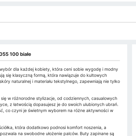
055 100 białe
wybór dla każdej kobiety, która ceni sobie wygodę i modny
ją się klasyczną formą, która nawiązuje do kultowych
óry naturalnej i materiału tekstylnego, zapewniają nie tylko
ą się w różnorodne stylizacje, od codziennych, casualowych
styce, z łatwością dopasujesz je do swoich ulubionych ubrań.
 co czyni je świetnym wyborem na różne aktywności w
ciółka, która dodatkowo podnosi komfort noszenia, a
e pozwala na swobodne ułożenie palców. Buty zapinane są