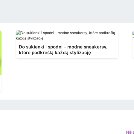
Do sukienki i spodni – modne sneakersy,
które podkreślą każdą stylizację
Nik