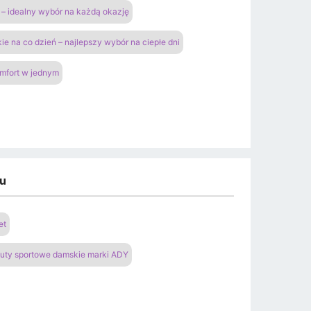
– idealny wybór na każdą okazję
ie na co dzień – najlepszy wybór na ciepłe dni
omfort w jednym
du
et
uty sportowe damskie marki ADY