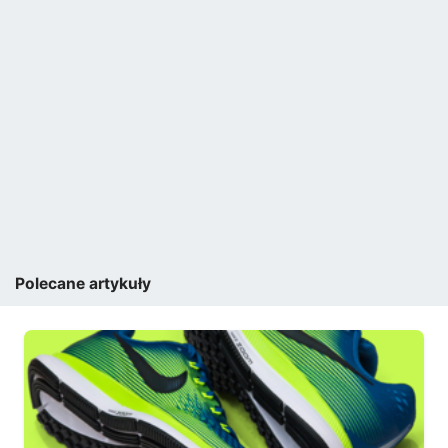
Polecane artykuły