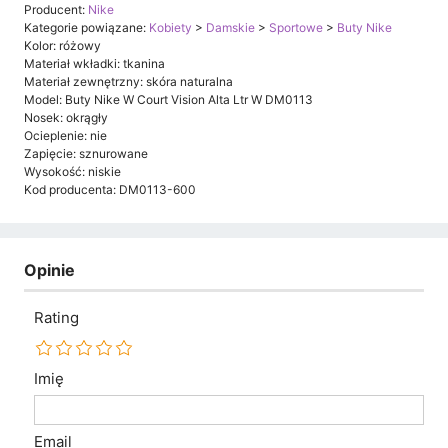
Producent:
Nike
Kategorie powiązane:
Kobiety
>
Damskie
>
Sportowe
>
Buty Nike
Kolor: różowy
Materiał wkładki: tkanina
Materiał zewnętrzny: skóra naturalna
Model: Buty Nike W Court Vision Alta Ltr W DM0113
Nosek: okrągły
Ocieplenie: nie
Zapięcie: sznurowane
Wysokość: niskie
Kod producenta: DM0113-600
Opinie
Rating
Imię
Email