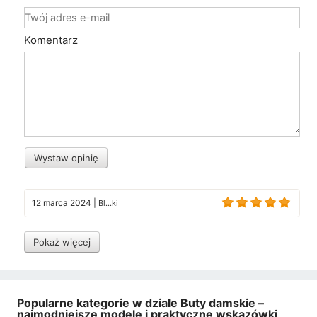
Komentarz
Wystaw opinię
12 marca 2024
|
Bl...ki
Pokaż więcej
Popularne kategorie w dziale Buty damskie –
najmodniejsze modele i praktyczne wskazówki