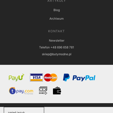
ARTYKUŁY
Blog
Archiwum
KONTAKT
Newsletter
Telefon +48 696 658 781
sklep@butymodne.pl
zmień język