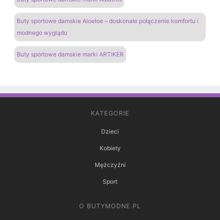
Buty sportowe damskie Aloeloe – doskonałe połączenie komfortu i
modnego wyglądu
Buty sportowe damskie marki ARTIKER
KATEGORIE
Dzieci
Kobiety
Mężczyźni
Sport
O BUTYMODNE.PL