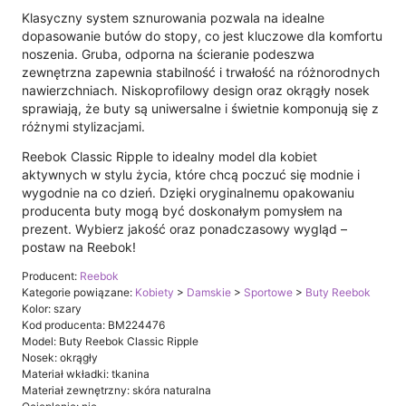
Klasyczny system sznurowania pozwala na idealne
dopasowanie butów do stopy, co jest kluczowe dla komfortu
noszenia. Gruba, odporna na ścieranie podeszwa
zewnętrzna zapewnia stabilność i trwałość na różnorodnych
nawierzchniach. Niskoprofilowy design oraz okrągły nosek
sprawiają, że buty są uniwersalne i świetnie komponują się z
różnymi stylizacjami.
Reebok Classic Ripple to idealny model dla kobiet
aktywnych w stylu życia, które chcą poczuć się modnie i
wygodnie na co dzień. Dzięki oryginalnemu opakowaniu
producenta buty mogą być doskonałym pomysłem na
prezent. Wybierz jakość oraz ponadczasowy wygląd –
postaw na Reebok!
Producent:
Reebok
Kategorie powiązane:
Kobiety
>
Damskie
>
Sportowe
>
Buty Reebok
Kolor: szary
Kod producenta: BM224476
Model: Buty Reebok Classic Ripple
Nosek: okrągły
Materiał wkładki: tkanina
Materiał zewnętrzny: skóra naturalna