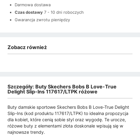
Darmowa dostawa
Czas dostawy
7 - 10 dni roboczych
Gwarancja zwrotu pieniędzy
Zobacz również
Szczegóły: Buty Skechers Bobs B Love-True
Delight Slip-Ins 117617/LTPK różowe
Buty damskie sportowe Skechers Bobs B Love-True Delight
Slip-Ins (kod produktu 117617/LTPK) to idealna propozycja
dla kobiet, które cenią sobie styl oraz wygodę. Te urocze,
różowe buty z elementami złota doskonale wpisują się w
najnowsze trendy.