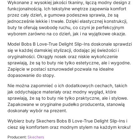
Wykonane z wysokiej jakości tkaniny, łączą modny design z
funkcjonalnością. Ich tekstylne wnętrze zapewnia komfort
przez cały dzień, a gumowa podeszwa sprawia, że są
jednocześnie lekkie i trwałe. Dzięki elastycznej konstrukcji,
buty te oferują swobodę ruchu, co czyni je perfekcyjnym
wyborem zarówno na co dzień, jak i na wyjątkowe okazje.
Model Bobs B Love-True Delight Slip-Ins doskonale sprawdzi
się w każdej damskiej stylizacji, dodając jej świeżości i
oryginalności. Okrągły nosek oraz niskie wykończenie
sprawiają, że są to buty nie tylko estetyczne, ale i wygodne.
Zapięcie w postaci sznurowadeł pozwala na idealne
dopasowanie do stopy.
Nie można zapomnieć o ich dodatkowych cechach, takich
jak oddychające materiały oraz modny wygląd, które
sprawiają, że są to buty nie tylko praktyczne, ale i stylowe.
Zapakowane w oryginalne pudełko producenta, stanowią
doskonały wybór na prezent.
Wybierz buty Skechers Bobs B Love-True Delight Slip-Ins i
ciesz się komfortem oraz modnym stylem na każdym kroku!
Producent:
Skechers