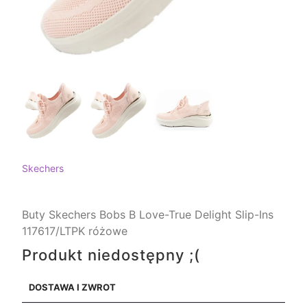
Skechers
Buty Skechers Bobs B Love-True Delight Slip-Ins
117617/LTPK różowe
Produkt niedostępny ;(
DOSTAWA I ZWROT