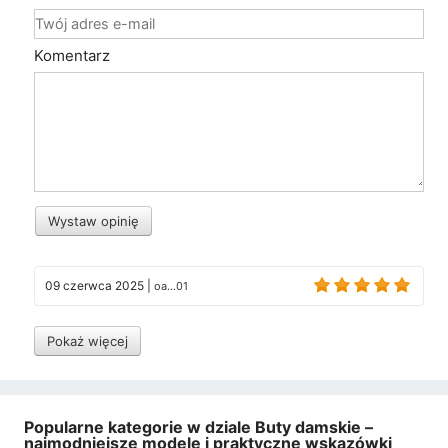
Komentarz
Wystaw opinię
09 czerwca 2025
|
oa...01
Pokaż więcej
Popularne kategorie w dziale Buty damskie –
najmodniejsze modele i praktyczne wskazówki