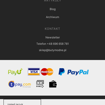
ARTYKUŁY
Blog
Archiwum
KONTAKT
Newsletter
Telefon +48 696 658 781
sklep@butymodne.pl
zmień język