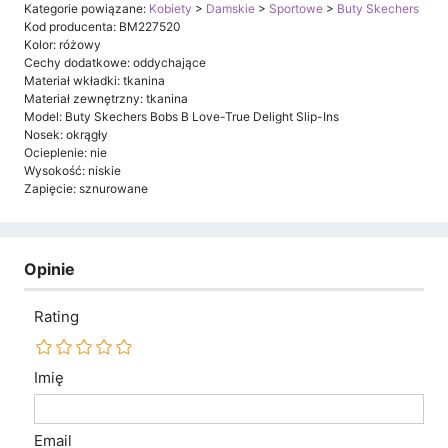
Kategorie powiązane:
Kobiety
>
Damskie
>
Sportowe
>
Buty Skechers
Kod producenta: BM227520
Kolor: różowy
Cechy dodatkowe: oddychające
Materiał wkładki: tkanina
Materiał zewnętrzny: tkanina
Model: Buty Skechers Bobs B Love-True Delight Slip-Ins
Nosek: okrągły
Ocieplenie: nie
Wysokość: niskie
Zapięcie: sznurowane
Opinie
Rating
Imię
Email