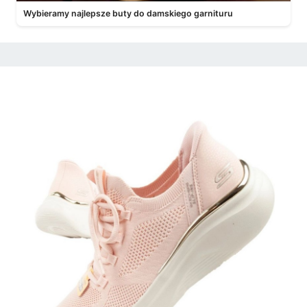
Wybieramy najlepsze buty do damskiego garnituru