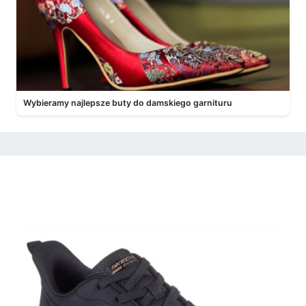
Wybieramy najlepsze buty do damskiego garnituru