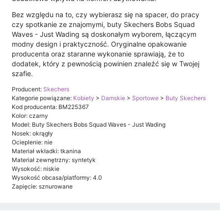
Bez względu na to, czy wybierasz się na spacer, do pracy
czy spotkanie ze znajomymi, buty Skechers Bobs Squad
Waves - Just Wading są doskonałym wyborem, łączącym
modny design i praktyczność. Oryginalne opakowanie
producenta oraz staranne wykonanie sprawiają, że to
dodatek, który z pewnością powinien znaleźć się w Twojej
szafie.
Producent:
Skechers
Kategorie powiązane:
Kobiety
>
Damskie
>
Sportowe
>
Buty Skechers
Kod producenta: BM225367
Kolor: czarny
Model: Buty Skechers Bobs Squad Waves - Just Wading
Nosek: okrągły
Ocieplenie: nie
Materiał wkładki: tkanina
Materiał zewnętrzny: syntetyk
Wysokość: niskie
Wysokość obcasa/platformy: 4.0
Zapięcie: sznurowane