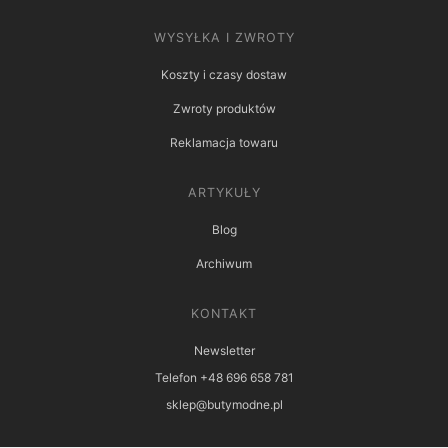
WYSYŁKA I ZWROTY
Koszty i czasy dostaw
Zwroty produktów
Reklamacja towaru
ARTYKUŁY
Blog
Archiwum
KONTAKT
Newsletter
Telefon +48 696 658 781
sklep@butymodne.pl