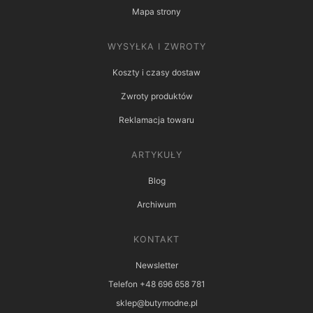
Mapa strony
WYSYŁKA I ZWROTY
Koszty i czasy dostaw
Zwroty produktów
Reklamacja towaru
ARTYKUŁY
Blog
Archiwum
KONTAKT
Newsletter
Telefon +48 696 658 781
sklep@butymodne.pl