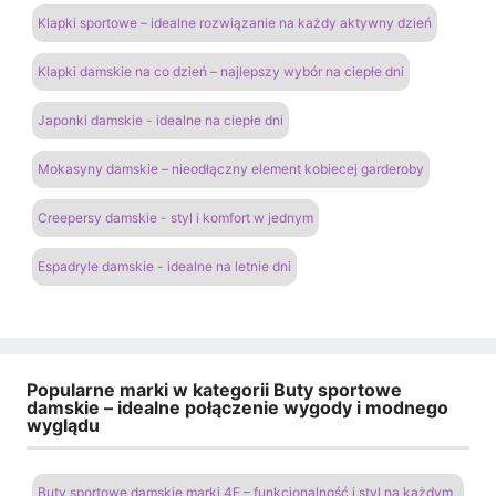
Klapki sportowe – idealne rozwiązanie na każdy aktywny dzień
Klapki damskie na co dzień – najlepszy wybór na ciepłe dni
Japonki damskie - idealne na ciepłe dni
Mokasyny damskie – nieodłączny element kobiecej garderoby
Creepersy damskie - styl i komfort w jednym
Espadryle damskie - idealne na letnie dni
Popularne marki w kategorii Buty sportowe
damskie – idealne połączenie wygody i modnego
wyglądu
Buty sportowe damskie marki 4F – funkcjonalność i styl na każdym