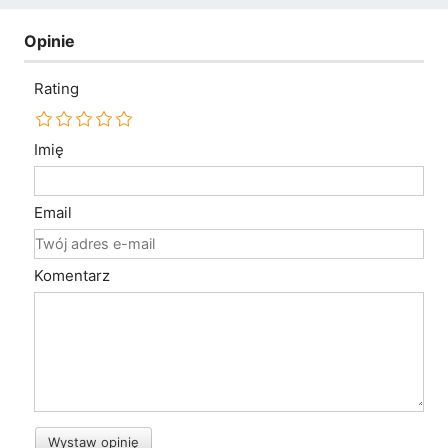
Opinie
Rating
Imię
Email
Komentarz
Wystaw opinię