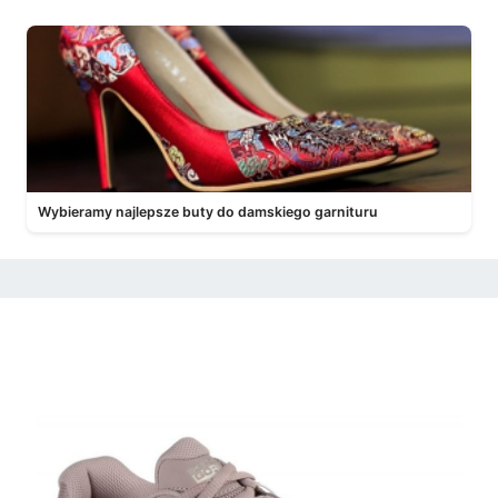
Wybieramy najlepsze buty do damskiego garnituru