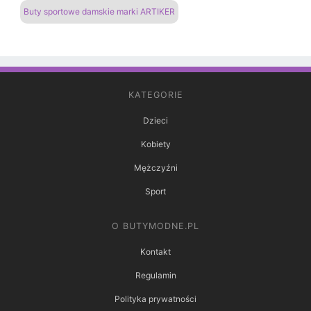
Buty sportowe damskie marki ARTIKER
KATEGORIE
Dzieci
Kobiety
Mężczyźni
Sport
O BUTYMODNE.PL
Kontakt
Regulamin
Polityka prywatności