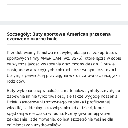
Szczegóły: Buty sportowe American przecena
czerwone czarne białe
Przedstawiamy Państwu niezwykłą okazję na zakup butów
sportowych firmy AMERICAN (wz. 3275), które łączą w sobie
najwyższą jakość wykonania oraz modny design. Obuwie
dostępne w atrakcyjnych kolorach: czerwonym, czarnym i
białym, z pewnością przyciągnie wzrok zarówno dzieci, jak i
rodziców.
Buty wykonane są w całości z materiałów syntetycznych, co
zapewnia im nie tylko trwałość, ale także wygodę noszenia.
Dzięki zastosowaniu sztywnego zapiętka i profilowanej
wkładki, są idealnym rozwiązaniem dla dzieci, które
spędzają wiele czasu w ruchu. Rzepy gwarantują łatwe
zakładanie i zdejmowanie, co jest szczególnie ważne dla
najmłodszych użytkowników.