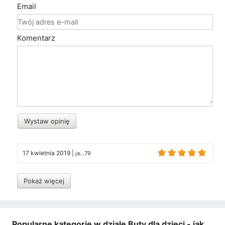
Email
Komentarz
Wystaw opinię
17 kwietnia 2019
|
ja...79
Pokaż więcej
Popularne kategorie w dziale Buty dla dzieci - jak