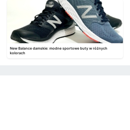
New Balance damskie: modne sportowe buty w różnych
kolorach