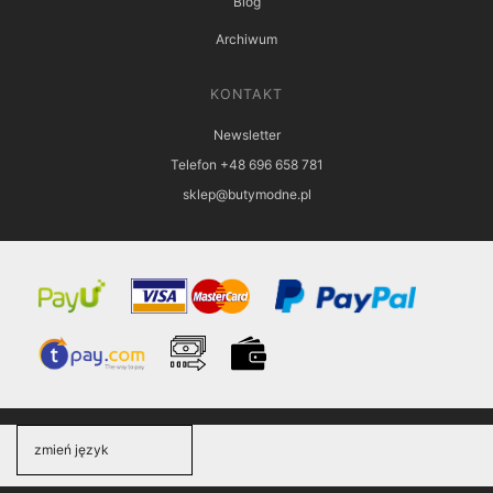
Blog
Archiwum
KONTAKT
Newsletter
Telefon +48 696 658 781
sklep@butymodne.pl
zmień język