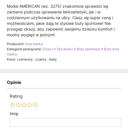
Model AMERICAN (wz. 3275) znakomicie sprawdzi się
zarówno podczas uprawiania lekkoatletyki, jak i w
codziennym użytkowaniu na ulicy. Ciesz się super ceną i
możliwościami, jakie dają te stylowe buty sportowe! Nie
przegap okazji, aby zapewnić swojemu dziecku komfort i
modny wygląd w jednym!
Producent:
Inna marka
Kategorie powiązane:
Dzieci
>
Dla dzieci
>
Buty sportowe
>
Buty Inna
marka
Kolor: czerwony , czarny , biały
Opinie
Rating
Imię