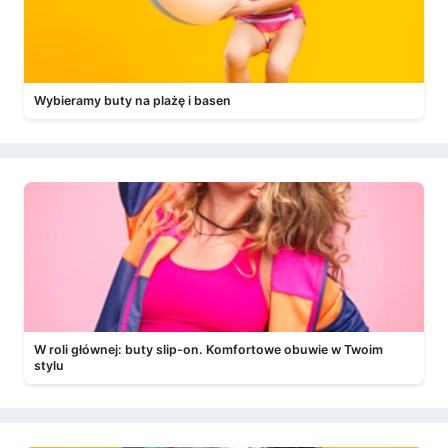
Wybieramy buty na plażę i basen
W roli głównej: buty slip-on. Komfortowe obuwie w Twoim
stylu