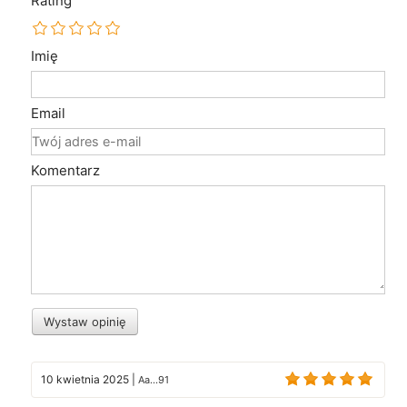
Rating
Imię
Email
Komentarz
Wystaw opinię
10 kwietnia 2025
|
Aa...91