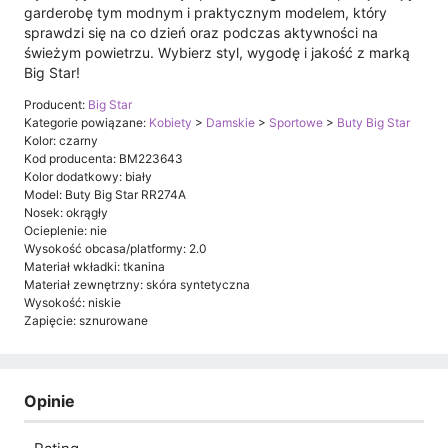
garderobę tym modnym i praktycznym modelem, który
sprawdzi się na co dzień oraz podczas aktywności na
świeżym powietrzu. Wybierz styl, wygodę i jakość z marką
Big Star!
Producent:
Big Star
Kategorie powiązane:
Kobiety
>
Damskie
>
Sportowe
>
Buty Big Star
Kolor: czarny
Kod producenta: BM223643
Kolor dodatkowy: biały
Model: Buty Big Star RR274A
Nosek: okrągły
Ocieplenie: nie
Wysokość obcasa/platformy: 2.0
Materiał wkładki: tkanina
Materiał zewnętrzny: skóra syntetyczna
Wysokość: niskie
Zapięcie: sznurowane
Opinie