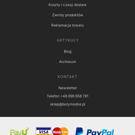
Koszty i czasy dostaw
Zwroty produktów
Reklamacja towaru
ARTYKUŁY
Blog
Archiwum
KONTAKT
Newsletter
Telefon +48 696 658 781
sklep@butymodne.pl