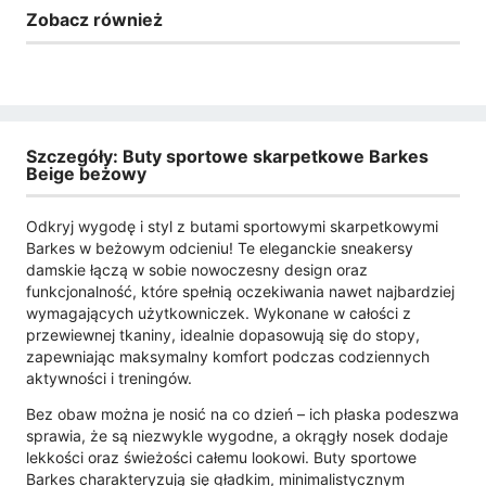
Zobacz również
Szczegóły: Buty sportowe skarpetkowe Barkes
Beige beżowy
Odkryj wygodę i styl z butami sportowymi skarpetkowymi
Barkes w beżowym odcieniu! Te eleganckie sneakersy
damskie łączą w sobie nowoczesny design oraz
funkcjonalność, które spełnią oczekiwania nawet najbardziej
wymagających użytkowniczek. Wykonane w całości z
przewiewnej tkaniny, idealnie dopasowują się do stopy,
zapewniając maksymalny komfort podczas codziennych
aktywności i treningów.
Bez obaw można je nosić na co dzień – ich płaska podeszwa
sprawia, że są niezwykle wygodne, a okrągły nosek dodaje
lekkości oraz świeżości całemu lookowi. Buty sportowe
Barkes charakteryzują się gładkim, minimalistycznym