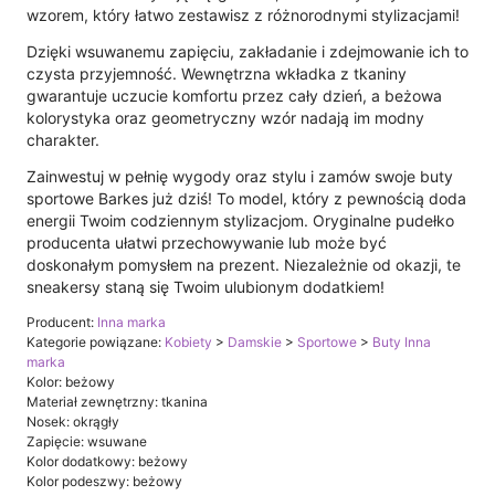
wzorem, który łatwo zestawisz z różnorodnymi stylizacjami!
Dzięki wsuwanemu zapięciu, zakładanie i zdejmowanie ich to
czysta przyjemność. Wewnętrzna wkładka z tkaniny
gwarantuje uczucie komfortu przez cały dzień, a beżowa
kolorystyka oraz geometryczny wzór nadają im modny
charakter.
Zainwestuj w pełnię wygody oraz stylu i zamów swoje buty
sportowe Barkes już dziś! To model, który z pewnością doda
energii Twoim codziennym stylizacjom. Oryginalne pudełko
producenta ułatwi przechowywanie lub może być
doskonałym pomysłem na prezent. Niezależnie od okazji, te
sneakersy staną się Twoim ulubionym dodatkiem!
Producent:
Inna marka
Kategorie powiązane:
Kobiety
>
Damskie
>
Sportowe
>
Buty Inna
marka
Kolor: beżowy
Materiał zewnętrzny: tkanina
Nosek: okrągły
Zapięcie: wsuwane
Kolor dodatkowy: beżowy
Kolor podeszwy: beżowy