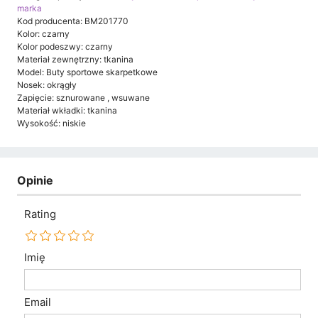
marka
Kod producenta: BM201770
Kolor: czarny
Kolor podeszwy: czarny
Materiał zewnętrzny: tkanina
Model: Buty sportowe skarpetkowe
Nosek: okrągły
Zapięcie: sznurowane , wsuwane
Materiał wkładki: tkanina
Wysokość: niskie
Opinie
Rating
Imię
Email