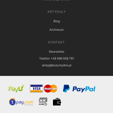
ARTYKUŁY
Blog
Archiwum
KONTAKT
Newsletter
Telefon +48 696 658 781
sklep@butymodne.pl