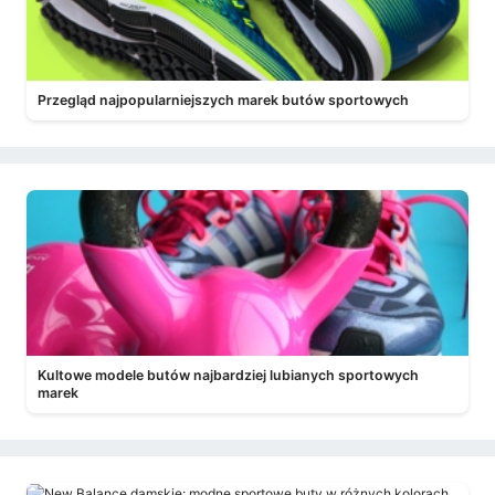
Przegląd najpopularniejszych marek butów sportowych
Kultowe modele butów najbardziej lubianych sportowych
marek