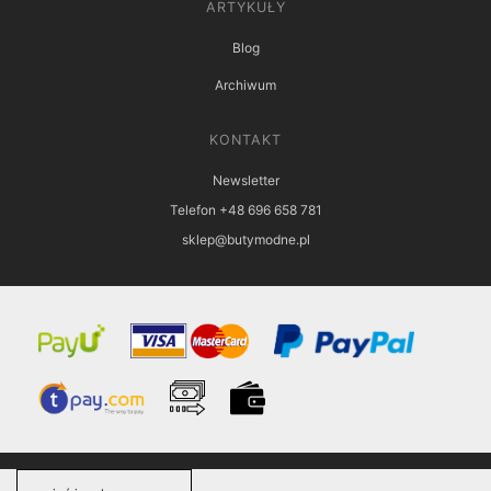
ARTYKUŁY
Blog
Archiwum
KONTAKT
Newsletter
Telefon +48 696 658 781
sklep@butymodne.pl