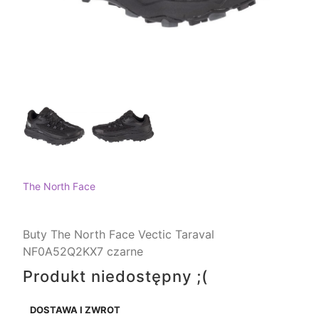
The North Face
Buty The North Face Vectic Taraval
NF0A52Q2KX7 czarne
Produkt niedostępny ;(
DOSTAWA I ZWROT