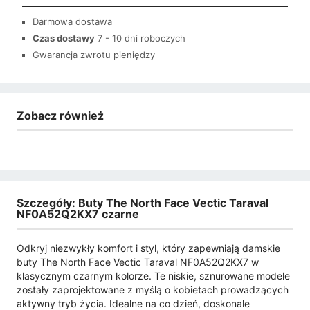
Darmowa dostawa
Czas dostawy
7 - 10 dni roboczych
Gwarancja zwrotu pieniędzy
Zobacz również
Szczegóły: Buty The North Face Vectic Taraval
NF0A52Q2KX7 czarne
Odkryj niezwykły komfort i styl, który zapewniają damskie
buty The North Face Vectic Taraval NF0A52Q2KX7 w
klasycznym czarnym kolorze. Te niskie, sznurowane modele
zostały zaprojektowane z myślą o kobietach prowadzących
aktywny tryb życia. Idealne na co dzień, doskonale