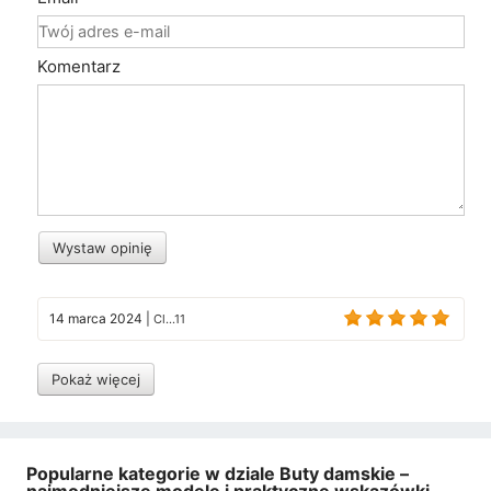
Komentarz
Wystaw opinię
14 marca 2024
|
Cl...11
Pokaż więcej
Popularne kategorie w dziale Buty damskie –
najmodniejsze modele i praktyczne wskazówki