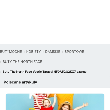
BUTYMODNE
KOBIETY
DAMSKIE
SPORTOWE
BUTY THE NORTH FACE
Buty The North Face Vectic Taraval NF0A52Q2KX7 czarne
Polecane artykuły