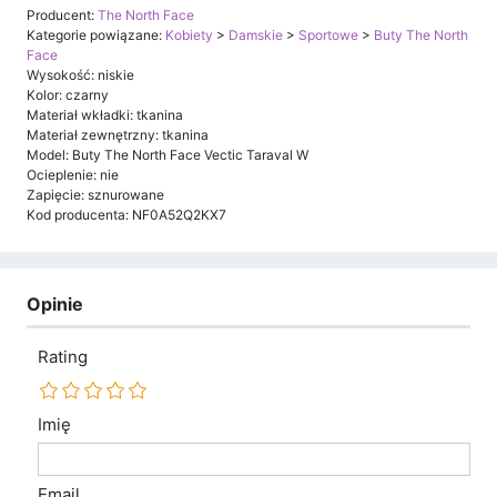
Producent:
The North Face
Kategorie powiązane:
Kobiety
>
Damskie
>
Sportowe
>
Buty The North
Face
Wysokość: niskie
Kolor: czarny
Materiał wkładki: tkanina
Materiał zewnętrzny: tkanina
Model: Buty The North Face Vectic Taraval W
Ocieplenie: nie
Zapięcie: sznurowane
Kod producenta: NF0A52Q2KX7
Opinie
Rating
Imię
Email