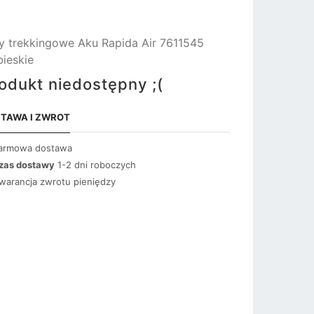
y trekkingowe Aku Rapida Air 7611545
bieskie
odukt niedostępny ;(
TAWA I ZWROT
armowa dostawa
zas dostawy
1-2 dni roboczych
warancja zwrotu pieniędzy