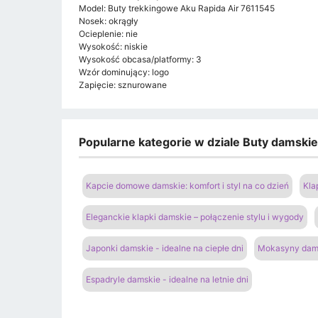
Model: Buty trekkingowe Aku Rapida Air 7611545
Nosek: okrągły
Ocieplenie: nie
Wysokość: niskie
Wysokość obcasa/platformy: 3
Wzór dominujący: logo
Zapięcie: sznurowane
Popularne kategorie w dziale Buty damski
Kapcie domowe damskie: komfort i styl na co dzień
Kla
Eleganckie klapki damskie – połączenie stylu i wygody
Japonki damskie - idealne na ciepłe dni
Mokasyny dams
Espadryle damskie - idealne na letnie dni