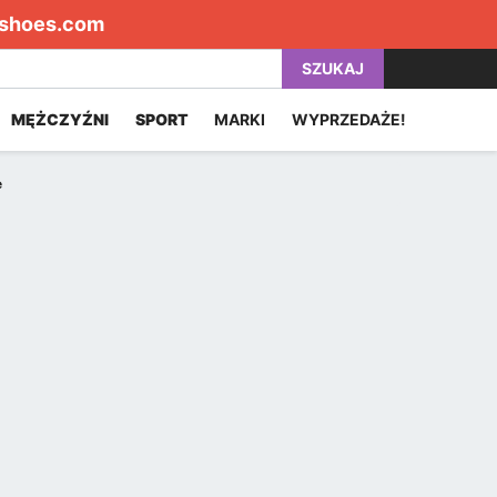
shoes.com
SZUKAJ
MĘŻCZYŹNI
SPORT
MARKI
WYPRZEDAŻE!
e