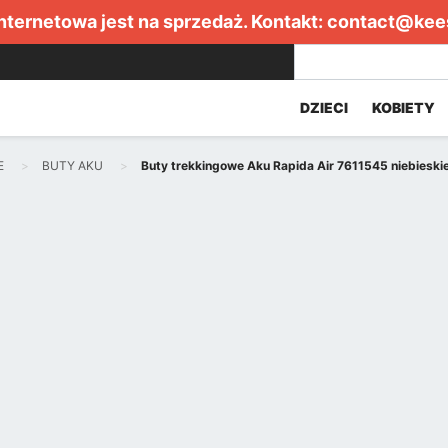
internetowa jest na sprzedaż. Kontakt:
contact@kee
DZIECI
KOBIETY
E
BUTY AKU
Buty trekkingowe Aku Rapida Air 7611545 niebieski