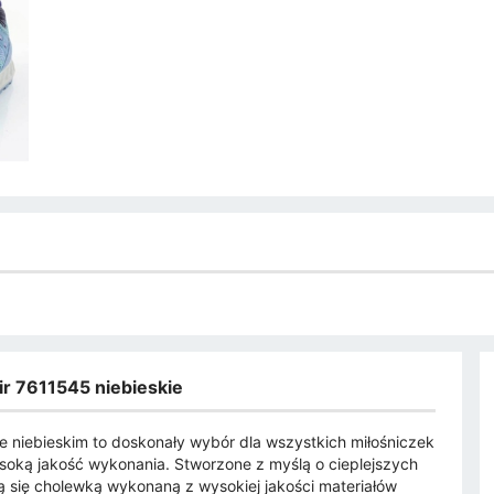
ir 7611545 niebieskie
e niebieskim to doskonały wybór dla wszystkich miłośniczek
ysoką jakość wykonania. Stworzone z myślą o cieplejszych
ą się cholewką wykonaną z wysokiej jakości materiałów