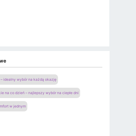
owe
– idealny wybór na każdą okazję
ie na co dzień – najlepszy wybór na ciepłe dni
omfort w jednym