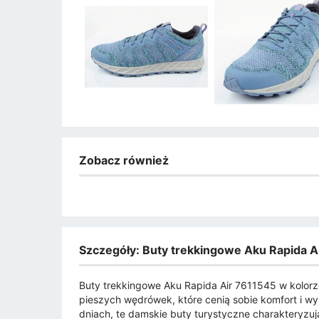
Zobacz również
Szczegóły: Buty trekkingowe Aku Rapida A
Buty trekkingowe Aku Rapida Air 7611545 w kolorz
pieszych wędrówek, które cenią sobie komfort i w
dniach, te damskie buty turystyczne charakteryzuj