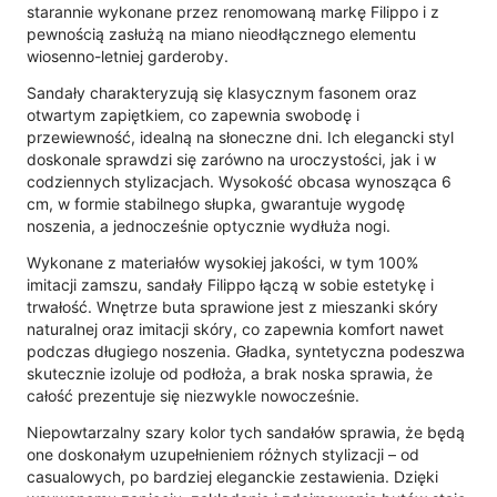
starannie wykonane przez renomowaną markę Filippo i z
pewnością zasłużą na miano nieodłącznego elementu
wiosenno-letniej garderoby.
Sandały charakteryzują się klasycznym fasonem oraz
otwartym zapiętkiem, co zapewnia swobodę i
przewiewność, idealną na słoneczne dni. Ich elegancki styl
doskonale sprawdzi się zarówno na uroczystości, jak i w
codziennych stylizacjach. Wysokość obcasa wynosząca 6
cm, w formie stabilnego słupka, gwarantuje wygodę
noszenia, a jednocześnie optycznie wydłuża nogi.
Wykonane z materiałów wysokiej jakości, w tym 100%
imitacji zamszu, sandały Filippo łączą w sobie estetykę i
trwałość. Wnętrze buta sprawione jest z mieszanki skóry
naturalnej oraz imitacji skóry, co zapewnia komfort nawet
podczas długiego noszenia. Gładka, syntetyczna podeszwa
skutecznie izoluje od podłoża, a brak noska sprawia, że
całość prezentuje się niezwykle nowocześnie.
Niepowtarzalny szary kolor tych sandałów sprawia, że będą
one doskonałym uzupełnieniem różnych stylizacji – od
casualowych, po bardziej eleganckie zestawienia. Dzięki