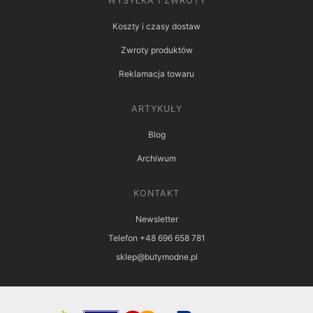
WYSYŁKA I ZWROTY
Koszty i czasy dostaw
Zwroty produktów
Reklamacja towaru
ARTYKUŁY
Blog
Archiwum
KONTAKT
Newsletter
Telefon +48 696 658 781
sklep@butymodne.pl