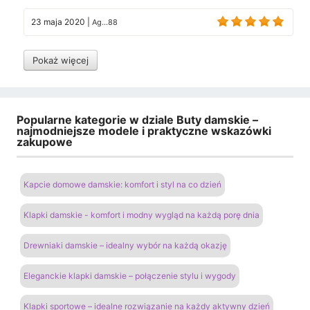
23 maja 2020
|
Ag...88
Pokaż więcej
Popularne kategorie w dziale Buty damskie –
najmodniejsze modele i praktyczne wskazówki
zakupowe
Kapcie domowe damskie: komfort i styl na co dzień
Klapki damskie - komfort i modny wygląd na każdą porę dnia
Drewniaki damskie – idealny wybór na każdą okazję
Eleganckie klapki damskie – połączenie stylu i wygody
Klapki sportowe – idealne rozwiązanie na każdy aktywny dzień