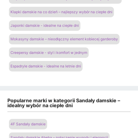
Klapki damskie na co dzień – najlepszy wybór na ciepłe dni
Japonki damskie - idealne na ciepłe dni
Mokasyny damskie – nieodłączny element kobiecej garderoby
Creepersy damskie - styl i komfort w jednym
Espadryle damskie - idealne na letnie dni
Popularne marki w kategorii Sandały damskie –
idealny wybór na ciepłe dni
4F Sandały damskie
Sandały damskie Abeba – połączenie wygody i elegancji