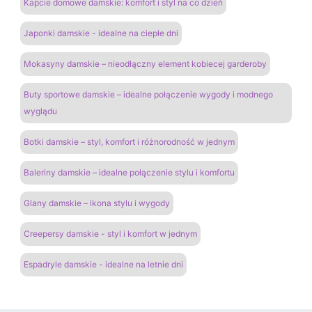
Kapcie domowe damskie: komfort i styl na co dzień
Japonki damskie - idealne na ciepłe dni
Mokasyny damskie – nieodłączny element kobiecej garderoby
Buty sportowe damskie – idealne połączenie wygody i modnego
wyglądu
Botki damskie – styl, komfort i różnorodność w jednym
Baleriny damskie – idealne połączenie stylu i komfortu
Glany damskie – ikona stylu i wygody
Creepersy damskie - styl i komfort w jednym
Espadryle damskie - idealne na letnie dni