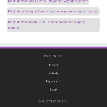
Klapki damskie Anesia Paris – elegancja i wygoda w jednym
Klapki damskie Aqua-Speed – idealne połączenie wygody i designu
Klapki damskie od ARTIKER – idealne połączenie wygody i
elegancji
KATEGORIE
Dzieci
Kobiety
Mężczyźni
Sport
O BUTYMODNE.PL