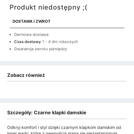
Produkt niedostępny ;(
DOSTAWA I ZWROT
Darmowa dostawa
Czas dostawy
1 - 4 dni roboczych
Gwarancja zwrotu pieniędzy
Zobacz również
Szczegóły: Czarne klapki damskie
Odkryj komfort i styl dzięki czarnym klapkom damskim od
Innej marki, które z pewnością staną się niezastąpionym