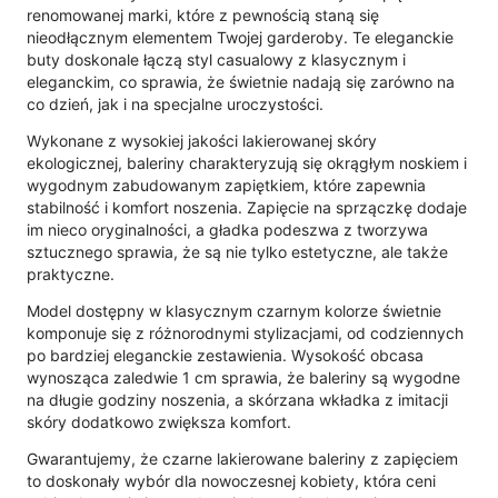
renomowanej marki, które z pewnością staną się
nieodłącznym elementem Twojej garderoby. Te eleganckie
buty doskonale łączą styl casualowy z klasycznym i
eleganckim, co sprawia, że świetnie nadają się zarówno na
co dzień, jak i na specjalne uroczystości.
Wykonane z wysokiej jakości lakierowanej skóry
ekologicznej, baleriny charakteryzują się okrągłym noskiem i
wygodnym zabudowanym zapiętkiem, które zapewnia
stabilność i komfort noszenia. Zapięcie na sprzączkę dodaje
im nieco oryginalności, a gładka podeszwa z tworzywa
sztucznego sprawia, że są nie tylko estetyczne, ale także
praktyczne.
Model dostępny w klasycznym czarnym kolorze świetnie
komponuje się z różnorodnymi stylizacjami, od codziennych
po bardziej eleganckie zestawienia. Wysokość obcasa
wynosząca zaledwie 1 cm sprawia, że baleriny są wygodne
na długie godziny noszenia, a skórzana wkładka z imitacji
skóry dodatkowo zwiększa komfort.
Gwarantujemy, że czarne lakierowane baleriny z zapięciem
to doskonały wybór dla nowoczesnej kobiety, która ceni