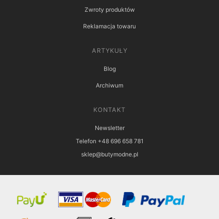
Zwroty produktów
Reklamacja towaru
ARTYKUŁY
Blog
Archiwum
KONTAKT
Newsletter
Telefon +48 696 658 781
sklep@butymodne.pl