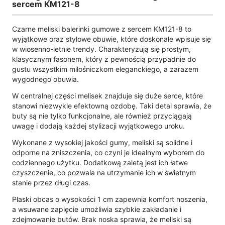
sercem KM121-8
Czarne meliski balerinki gumowe z sercem KM121-8 to
wyjątkowe oraz stylowe obuwie, które doskonale wpisuje się
w wiosenno-letnie trendy. Charakteryzują się prostym,
klasycznym fasonem, który z pewnością przypadnie do
gustu wszystkim miłośniczkom eleganckiego, a zarazem
wygodnego obuwia.
W centralnej części melisek znajduje się duże serce, które
stanowi niezwykle efektowną ozdobę. Taki detal sprawia, że
buty są nie tylko funkcjonalne, ale również przyciągają
uwagę i dodają każdej stylizacji wyjątkowego uroku.
Wykonane z wysokiej jakości gumy, meliski są solidne i
odporne na zniszczenia, co czyni je idealnym wyborem do
codziennego użytku. Dodatkową zaletą jest ich łatwe
czyszczenie, co pozwala na utrzymanie ich w świetnym
stanie przez długi czas.
Płaski obcas o wysokości 1 cm zapewnia komfort noszenia,
a wsuwane zapięcie umożliwia szybkie zakładanie i
zdejmowanie butów. Brak noska sprawia, że meliski są