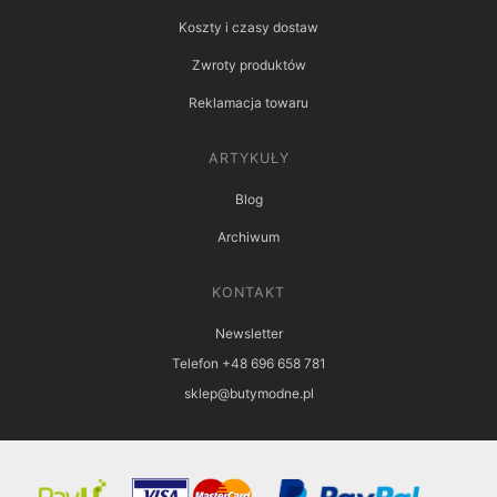
Koszty i czasy dostaw
Zwroty produktów
Reklamacja towaru
ARTYKUŁY
Blog
Archiwum
KONTAKT
Newsletter
Telefon +48 696 658 781
sklep@butymodne.pl