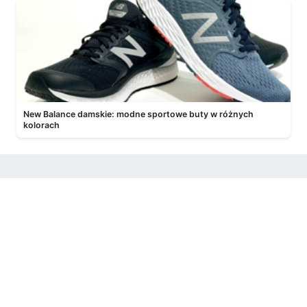
New Balance damskie: modne sportowe buty w różnych
kolorach