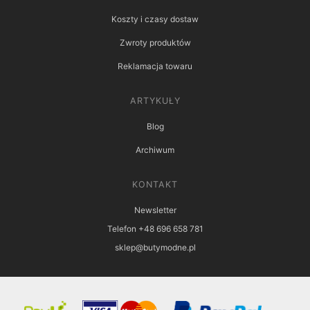
Koszty i czasy dostaw
Zwroty produktów
Reklamacja towaru
ARTYKUŁY
Blog
Archiwum
KONTAKT
Newsletter
Telefon +48 696 658 781
sklep@butymodne.pl