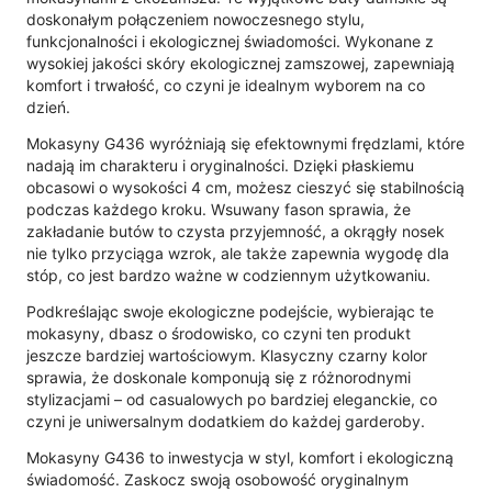
doskonałym połączeniem nowoczesnego stylu,
funkcjonalności i ekologicznej świadomości. Wykonane z
wysokiej jakości skóry ekologicznej zamszowej, zapewniają
komfort i trwałość, co czyni je idealnym wyborem na co
dzień.
Mokasyny G436 wyróżniają się efektownymi frędzlami, które
nadają im charakteru i oryginalności. Dzięki płaskiemu
obcasowi o wysokości 4 cm, możesz cieszyć się stabilnością
podczas każdego kroku. Wsuwany fason sprawia, że
zakładanie butów to czysta przyjemność, a okrągły nosek
nie tylko przyciąga wzrok, ale także zapewnia wygodę dla
stóp, co jest bardzo ważne w codziennym użytkowaniu.
Podkreślając swoje ekologiczne podejście, wybierając te
mokasyny, dbasz o środowisko, co czyni ten produkt
jeszcze bardziej wartościowym. Klasyczny czarny kolor
sprawia, że doskonale komponują się z różnorodnymi
stylizacjami – od casualowych po bardziej eleganckie, co
czyni je uniwersalnym dodatkiem do każdej garderoby.
Mokasyny G436 to inwestycja w styl, komfort i ekologiczną
świadomość. Zaskocz swoją osobowość oryginalnym