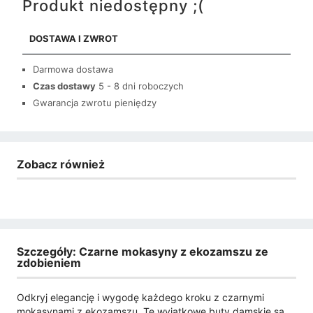
Produkt niedostępny ;(
DOSTAWA I ZWROT
Darmowa dostawa
Czas dostawy
5 - 8 dni roboczych
Gwarancja zwrotu pieniędzy
Zobacz również
Szczegóły: Czarne mokasyny z ekozamszu ze
zdobieniem
Odkryj elegancję i wygodę każdego kroku z czarnymi
mokasynami z ekozamszu. Te wyjątkowe buty damskie są