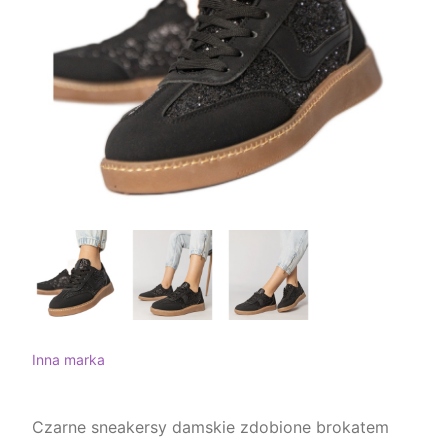
Inna marka
Czarne sneakersy damskie zdobione brokatem