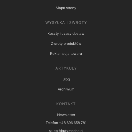
Mapa strony
WYSYŁKA I ZWROTY
Koszty i czasy dostaw
Zwroty produktów
Reklamacja towaru
ARTYKUŁY
Blog
Archiwum
KONTAKT
Newsletter
Telefon +48 696 658 781
sklep@butymodne.pl