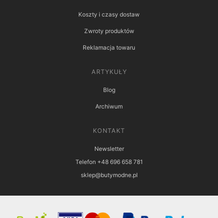
Koszty i czasy dostaw
Zwroty produktów
Reklamacja towaru
ARTYKUŁY
Blog
Archiwum
KONTAKT
Newsletter
Telefon +48 696 658 781
sklep@butymodne.pl