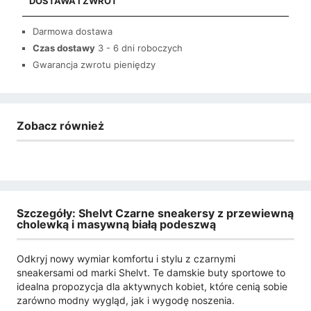
DOSTAWA I ZWROT
Darmowa dostawa
Czas dostawy
3 - 6 dni roboczych
Gwarancja zwrotu pieniędzy
Zobacz również
Szczegóły: Shelvt Czarne sneakersy z przewiewną
cholewką i masywną białą podeszwą
Odkryj nowy wymiar komfortu i stylu z czarnymi
sneakersami od marki Shelvt. Te damskie buty sportowe to
idealna propozycja dla aktywnych kobiet, które cenią sobie
zarówno modny wygląd, jak i wygodę noszenia.