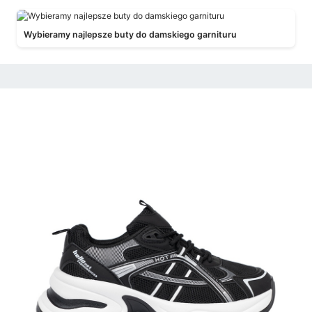
Wybieramy najlepsze buty do damskiego garnituru