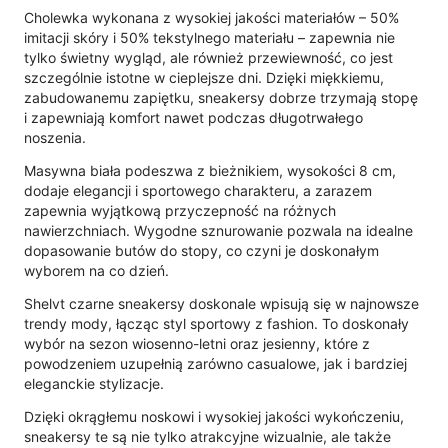
Cholewka wykonana z wysokiej jakości materiałów – 50%
imitacji skóry i 50% tekstylnego materiału – zapewnia nie
tylko świetny wygląd, ale również przewiewność, co jest
szczególnie istotne w cieplejsze dni. Dzięki miękkiemu,
zabudowanemu zapiętku, sneakersy dobrze trzymają stopę
i zapewniają komfort nawet podczas długotrwałego
noszenia.
Masywna biała podeszwa z bieżnikiem, wysokości 8 cm,
dodaje elegancji i sportowego charakteru, a zarazem
zapewnia wyjątkową przyczepność na różnych
nawierzchniach. Wygodne sznurowanie pozwala na idealne
dopasowanie butów do stopy, co czyni je doskonałym
wyborem na co dzień.
Shelvt czarne sneakersy doskonale wpisują się w najnowsze
trendy mody, łącząc styl sportowy z fashion. To doskonały
wybór na sezon wiosenno-letni oraz jesienny, które z
powodzeniem uzupełnią zarówno casualowe, jak i bardziej
eleganckie stylizacje.
Dzięki okrągłemu noskowi i wysokiej jakości wykończeniu,
sneakersy te są nie tylko atrakcyjne wizualnie, ale także