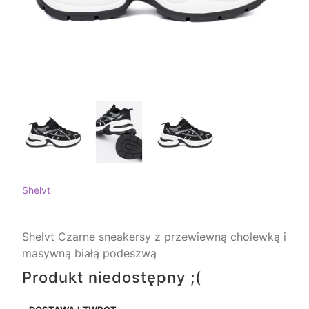
Shelvt
Shelvt Czarne sneakersy z przewiewną cholewką i
masywną białą podeszwą
Produkt niedostępny ;(