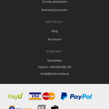
Zwroty produktów
Reklamacja towaru
ARTYKUŁY
Blog
Archiwum
KONTAKT
Newsletter
Telefon +48 696 658 781
sklep@butymodne.pl