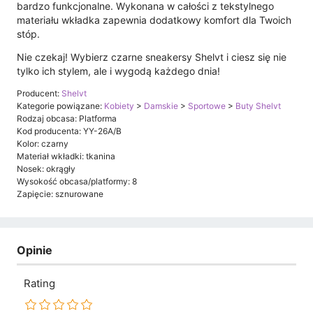
bardzo funkcjonalne. Wykonana w całości z tekstylnego
materiału wkładka zapewnia dodatkowy komfort dla Twoich
stóp.
Nie czekaj! Wybierz czarne sneakersy Shelvt i ciesz się nie
tylko ich stylem, ale i wygodą każdego dnia!
Producent:
Shelvt
Kategorie powiązane:
Kobiety
>
Damskie
>
Sportowe
>
Buty Shelvt
Rodzaj obcasa: Platforma
Kod producenta: YY-26A/B
Kolor: czarny
Materiał wkładki: tkanina
Nosek: okrągły
Wysokość obcasa/platformy: 8
Zapięcie: sznurowane
Opinie
Rating