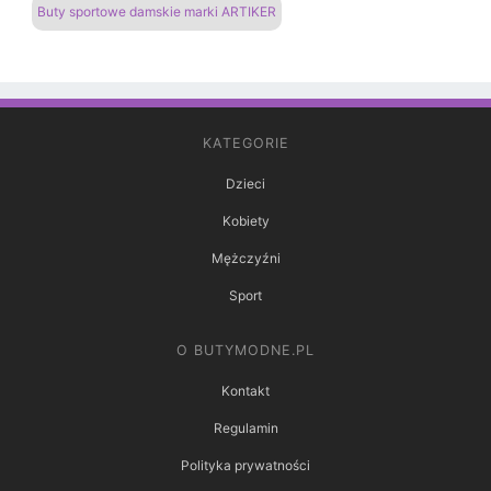
Buty sportowe damskie marki ARTIKER
KATEGORIE
Dzieci
Kobiety
Mężczyźni
Sport
O BUTYMODNE.PL
Kontakt
Regulamin
Polityka prywatności