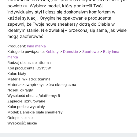
powietrzu. Wybierz model, który podkreśli Twój
indywidualny styl i ciesz się doskonałym komfortem w
każdej sytuacji. Oryginalne opakowanie producenta
zapewni, że Twoje nowe sneakersy dotrą do Ciebie w
idealnym stanie. Nie zwlekaj – przekonaj się sama, jak wiele
mogą zaoferować!
Producent:
Inna marka
Kategorie powiązane:
Kobiety
>
Damskie
>
Sportowe
>
Buty Inna
marka
Rodzaj obcasa: platforma
Kod producenta: C2155W
Kolor: biały
Materiał wkładki: tkanina
Materiał zewnętrzny: skóra ekologiczna
Nosek: okrągły
Wysokość obcasa/platformy: 5
Zapięcie: sznurowane
Kolor podeszwy: biały
Model: Damskie białe sneakersy
Ocieplenie: nie
Wysokość: niskie