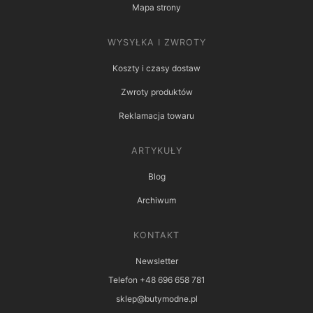
Mapa strony
WYSYŁKA I ZWROTY
Koszty i czasy dostaw
Zwroty produktów
Reklamacja towaru
ARTYKUŁY
Blog
Archiwum
KONTAKT
Newsletter
Telefon +48 696 658 781
sklep@butymodne.pl