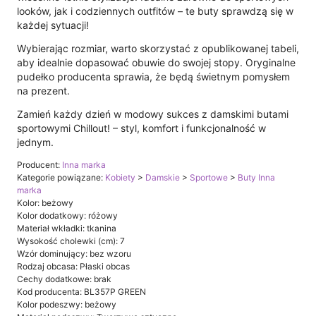
looków, jak i codziennych outfitów – te buty sprawdzą się w
każdej sytuacji!
Wybierając rozmiar, warto skorzystać z opublikowanej tabeli,
aby idealnie dopasować obuwie do swojej stopy. Oryginalne
pudełko producenta sprawia, że będą świetnym pomysłem
na prezent.
Zamień każdy dzień w modowy sukces z damskimi butami
sportowymi Chillout! – styl, komfort i funkcjonalność w
jednym.
Producent:
Inna marka
Kategorie powiązane:
Kobiety
>
Damskie
>
Sportowe
>
Buty Inna
marka
Kolor: beżowy
Kolor dodatkowy: różowy
Materiał wkładki: tkanina
Wysokość cholewki (cm): 7
Wzór dominujący: bez wzoru
Rodzaj obcasa: Płaski obcas
Cechy dodatkowe: brak
Kod producenta: BL357P GREEN
Kolor podeszwy: beżowy