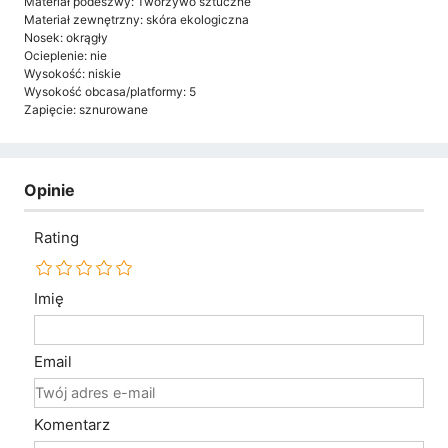
Materiał podeszwy: Tworzywo sztuczne
Materiał zewnętrzny: skóra ekologiczna
Nosek: okrągły
Ocieplenie: nie
Wysokość: niskie
Wysokość obcasa/platformy: 5
Zapięcie: sznurowane
Opinie
Rating
Imię
Email
Komentarz