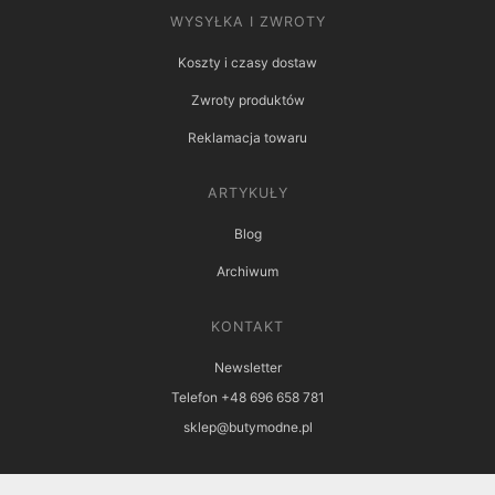
WYSYŁKA I ZWROTY
Koszty i czasy dostaw
Zwroty produktów
Reklamacja towaru
ARTYKUŁY
Blog
Archiwum
KONTAKT
Newsletter
Telefon +48 696 658 781
sklep@butymodne.pl