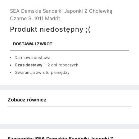
SEA Damskie Sandałki Japonki Z Cholewką
Czarne SL1011 Madrit
Produkt niedostępny ;(
DOSTAWA I ZWROT
Darmowa dostawa
Czas dostawy
1-2 dni roboczych
Gwarancja zwrotu pieniędzy
Zobacz również
Szczegóły: SEA Damskie Sandałki Japonki Z