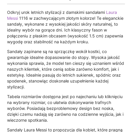
Odkryj urok letnich stylizacji z damskimi sandałami
Laura
Messi
1116 w zachwycającym złotym kolorze! Te eleganckie
sandały, wykonane z wysokiej jakości skóry naturalnej, to
idealny wybór na gorące dni. Ich klasyczny fason w
połączeniu z płaskim obcasem (wysokość 1.5 cm) zapewnia
wygodę oraz stabilność na każdym kroku.
Sandały zapinane są na sprzączkę wokół kostki, co
gwarantuje idealne dopasowanie do stopy. Wysoka jakość
wykonania sprawia, że model ten cieszy się uznaniem wśród
naszych klientek, które cenią sobie zarówno komfort, jak i
estetykę. Idealnie pasują do letnich sukienek, spódnic oraz
spodenek, stanowiąc doskonałe uzupełnienie każdej
stylizacji.
Tabela rozmiarów dostępna jest po najechaniu lub kliknięciu
na wybrany rozmiar, co ułatwia dokonywanie trafnych
wyborów. Posiadają bezproblemowy design bez noska,
dzięki czemu nadają się zarówno na codzienne wyjścia, jak i
wieczorne spotkania.
Sandały Laura Messi to propozycja dla kobiet, które pragną