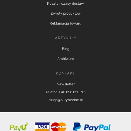
Koszty i czasy dostaw
Zwroty produktów
Reklamacja towaru
ARTYKUŁY
Blog
Archiwum
KONTAKT
Newsletter
Telefon +48 696 658 781
sklep@butymodne.pl