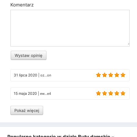
Komentarz
Wystaw opinię
31 lipca 2020
|
oz...on
15 maja 2020
|
ew...e4
Pokaż więcej
Popularne kategorie w dziale Buty damskie –