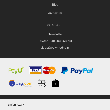
Blog
Archiwum
KONTAKT
Newsletter
Telefon +48 696 658 781
sklep@butymodne.pl
zmień język