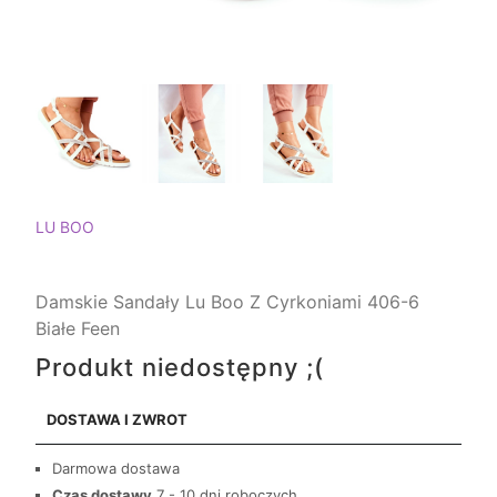
LU BOO
Damskie Sandały Lu Boo Z Cyrkoniami 406-6
Białe Feen
Produkt niedostępny ;(
DOSTAWA I ZWROT
Darmowa dostawa
Czas dostawy
7 - 10 dni roboczych