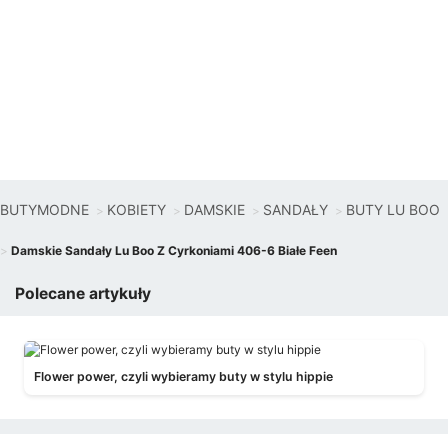
BUTYMODNE
KOBIETY
DAMSKIE
SANDAŁY
BUTY LU BOO
Damskie Sandały Lu Boo Z Cyrkoniami 406-6 Białe Feen
Polecane artykuły
Flower power, czyli wybieramy buty w stylu hippie