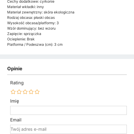
Cechy dodatkowe: cyrkonie
Materiał wkładki: inny
Materiał zewnętrzny: skóra ekologiczna
Rodzaj obcasa: płaski obcas
Wysokość obcasa/platformy: 3
Wzór dominujący: bez wzoru
Zapięcie: sprzączka
Ocieplenie: Brak
Platforma / Podeszwa (cm): 3 cm
Opinie
Rating
Imię
Email