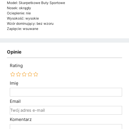
Model: Skarpetkowe Buty Sportowe
Nosek: okrągły
Ocieplenie: nie
Wysokość: wysokie
Wzór dominujący: bez wzoru
Zapięcie: wsuwane
Opinie
Rating
Imię
Email
Komentarz