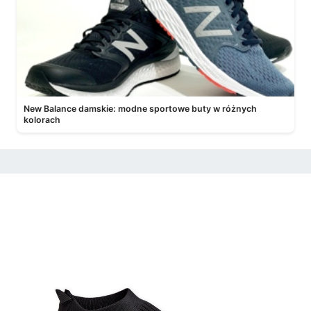
New Balance damskie: modne sportowe buty w różnych
kolorach