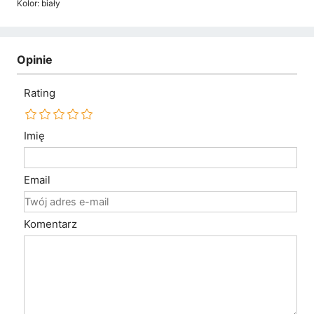
Kolor: biały
Opinie
Rating
Imię
Email
Komentarz