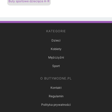
Buty sportowe dziecięce A-R
KATEGORIE
Dzieci
Kobiety
Mężczyźni
Sport
O BUTYMODNE.PL
Kontakt
Regulamin
Polityka prywatności