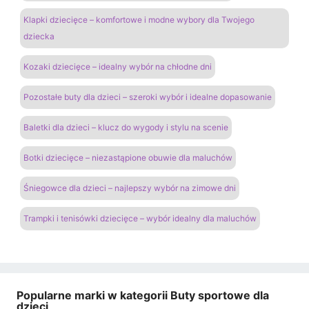
Klapki dziecięce – komfortowe i modne wybory dla Twojego
dziecka
Kozaki dziecięce – idealny wybór na chłodne dni
Pozostałe buty dla dzieci – szeroki wybór i idealne dopasowanie
Baletki dla dzieci – klucz do wygody i stylu na scenie
Botki dziecięce – niezastąpione obuwie dla maluchów
Śniegowce dla dzieci – najlepszy wybór na zimowe dni
Trampki i tenisówki dziecięce – wybór idealny dla maluchów
Popularne marki w kategorii Buty sportowe dla
dzieci