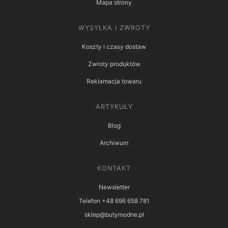
Mapa strony
WYSYŁKA I ZWROTY
Koszty i czasy dostaw
Zwroty produktów
Reklamacja towaru
ARTYKUŁY
Blog
Archiwum
KONTAKT
Newsletter
Telefon +48 696 658 781
sklep@butymodne.pl