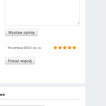
Wystaw opinię
18 czerwca 2022
|
ew...kx
Pokaż więcej
owe