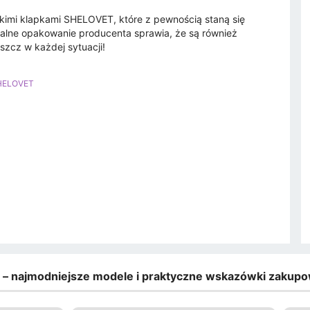
ckimi klapkami SHELOVET, które z pewnością staną się
alne opakowanie producenta sprawia, że są również
szcz w każdej sytuacji!
HELOVET
e – najmodniejsze modele i praktyczne wskazówki zakup