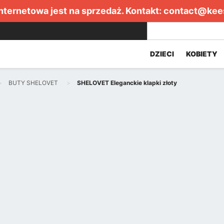
internetowa jest na sprzedaż. Kontakt:
contact@kee
DZIECI
KOBIETY
BUTY SHELOVET
SHELOVET Eleganckie klapki złoty