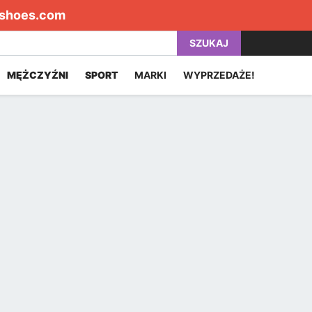
shoes.com
SZUKAJ
MĘŻCZYŹNI
SPORT
MARKI
WYPRZEDAŻE!