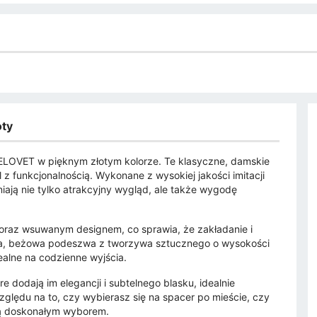
oty
HELOVET w pięknym złotym kolorze. Te klasyczne, damskie
yl z funkcjonalnością. Wykonane z wysokiej jakości imitacji
iają nie tylko atrakcyjny wygląd, ale także wygodę
 oraz wsuwanym designem, co sprawia, że zakładanie i
dka, beżowa podeszwa z tworzywa sztucznego o wysokości
dealne na codzienne wyjścia.
 dodają im elegancji i subtelnego blasku, idealnie
zględu na to, czy wybierasz się na spacer po mieście, czy
dą doskonałym wyborem.