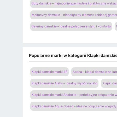
Buty damskie – najmodniejsze modele i praktyczne wsk
Mokasyny damskie – nieodłączny element kobiecej garde
Baleriny damskie – idealne połączenie stylu i komfortu
Popularne marki w kategorii Klapki damski
Klapki damskie marki 4F
Abeba – klapki damskie na lat
Klapki damskie Ajaks – idealny wybór na lato
Klapki da
Klapki damskie marki Anabelle – perfekcyjne połączenie
Klapki damskie Aqua-Speed – idealne połączenie wygody 