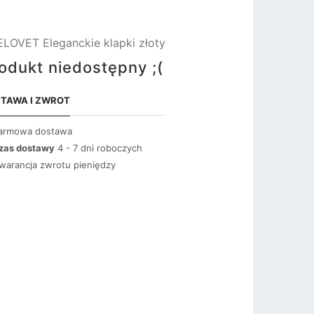
LOVET Eleganckie klapki złoty
odukt niedostępny ;(
TAWA I ZWROT
armowa dostawa
zas dostawy
4 - 7 dni roboczych
warancja zwrotu pieniędzy