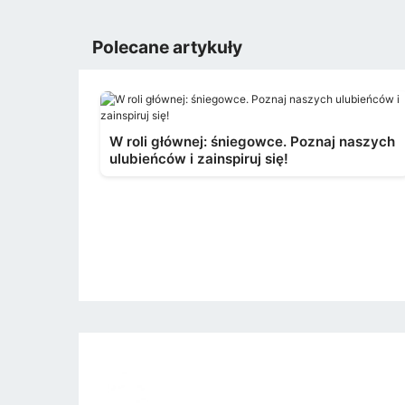
Polecane artykuły
W roli głównej: śniegowce. Poznaj naszych
ulubieńców i zainspiruj się!