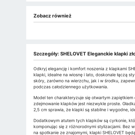
Zobacz również
Szczegóły: SHELOVET Eleganckie klapki zł
Odkryj elegancję i komfort noszenia z klapkami S
klapki, idealne na wiosnę i lato, doskonale łączą st
skóry, zarówno na wierzchu, jak i w środku, zapewn
podczas całodziennego użytkowania.
Model ten charakteryzuje się otwartym zapiętkiem
zdejmowanie klapków jest niezwykle proste. Gła
2,5 cm sprawia, że klapki są stabilne i wygodne, i
Dodatkowym atutem tych klapków są cyrkonie, które
komponując się z różnorodnymi stylizacjami. Bez w
na spotkanie ze znajomymi, klapki SHELOVET bę