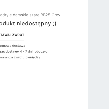
adryle damskie szare BB25 Grey
odukt niedostępny ;(
TAWA I ZWROT
armowa dostawa
zas dostawy
4 - 7 dni roboczych
warancja zwrotu pieniędzy