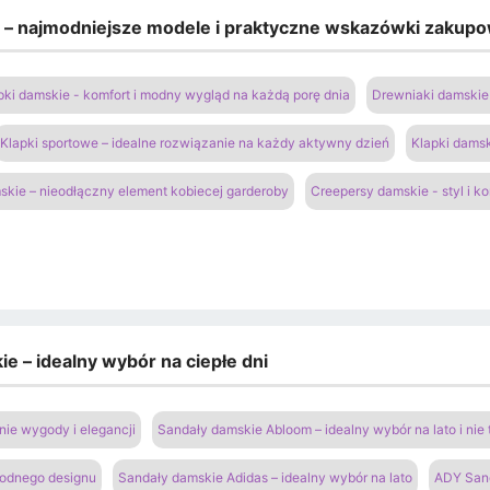
e – najmodniejsze modele i praktyczne wskazówki zakup
pki damskie - komfort i modny wygląd na każdą porę dnia
Drewniaki damskie 
Klapki sportowe – idealne rozwiązanie na każdy aktywny dzień
Klapki damsk
kie – nieodłączny element kobiecej garderoby
Creepersy damskie - styl i k
e – idealny wybór na ciepłe dni
ie wygody i elegancji
Sandały damskie Abloom – idealny wybór na lato i nie 
modnego designu
Sandały damskie Adidas – idealny wybór na lato
ADY San