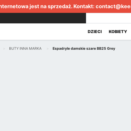
internetowa jest na sprzedaż. Kontakt:
contact@kee
DZIECI
KOBIETY
BUTY INNA MARKA
Espadryle damskie szare BB25 Grey