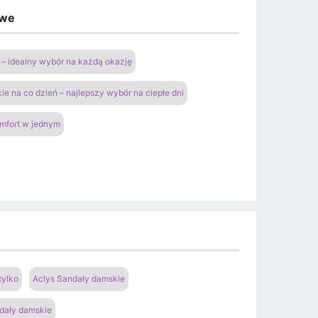
owe
– idealny wybór na każdą okazję
ie na co dzień – najlepszy wybór na ciepłe dni
omfort w jednym
tylko
Aclys Sandały damskie
dały damskie