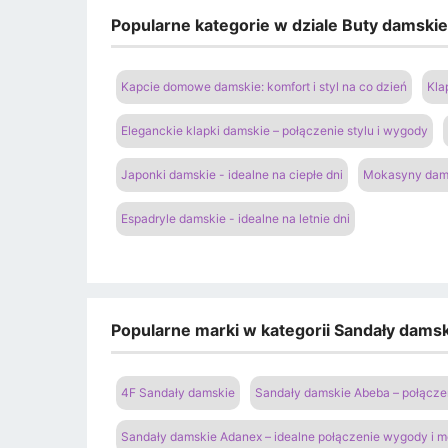
Popularne kategorie w dziale Buty damski
Kapcie domowe damskie: komfort i styl na co dzień
Kla
Eleganckie klapki damskie – połączenie stylu i wygody
Japonki damskie - idealne na ciepłe dni
Mokasyny dams
Espadryle damskie - idealne na letnie dni
Popularne marki w kategorii Sandały damski
4F Sandały damskie
Sandały damskie Abeba – połączen
Sandały damskie Adanex – idealne połączenie wygody i 