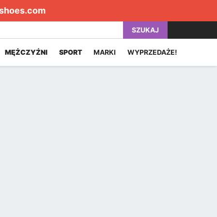
shoes.com
SZUKAJ
MĘŻCZYŹNI
SPORT
MARKI
WYPRZEDAŻE!