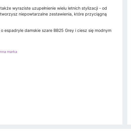
także wyraziste uzupełnienie wielu letnich stylizacji - od
 stworzysz niepowtarzalne zestawienia, które przyciągną
ę o espadryle damskie szare BB25 Grey i ciesz się modnym
Inna marka