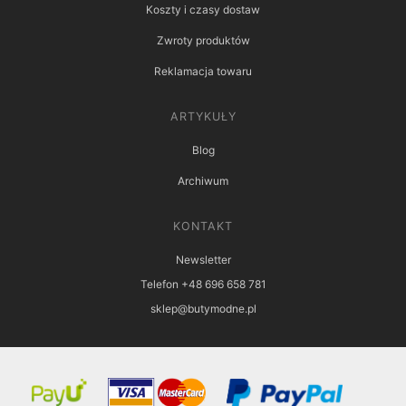
Koszty i czasy dostaw
Zwroty produktów
Reklamacja towaru
ARTYKUŁY
Blog
Archiwum
KONTAKT
Newsletter
Telefon +48 696 658 781
sklep@butymodne.pl