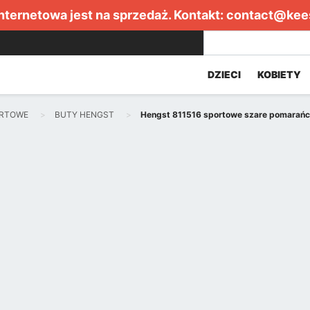
internetowa jest na sprzedaż. Kontakt:
contact@kee
DZIECI
KOBIETY
ORTOWE
BUTY HENGST
Hengst 811516 sportowe szare pomarańc