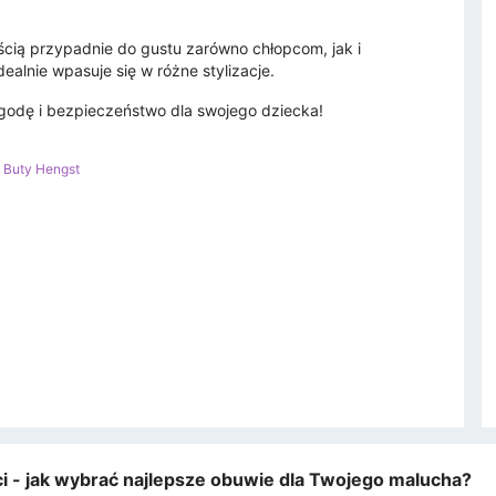
cią przypadnie do gustu zarówno chłopcom, jak i
alnie wpasuje się w różne stylizacje.
ygodę i bezpieczeństwo dla swojego dziecka!
>
Buty Hengst
eci - jak wybrać najlepsze obuwie dla Twojego malucha?