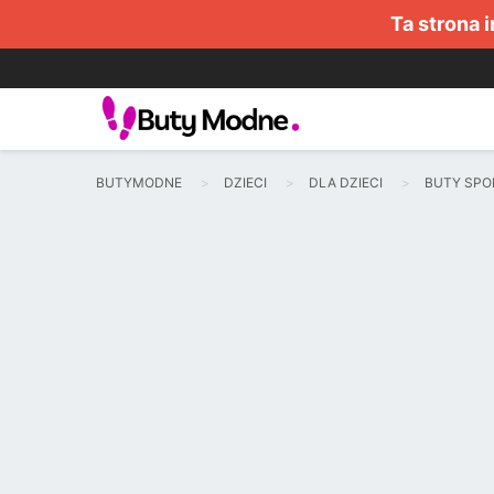
Ta strona 
BUTYMODNE
DZIECI
DLA DZIECI
BUTY SP