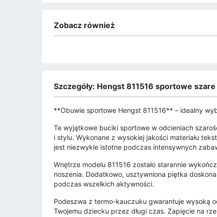
Zobacz również
Szczegóły: Hengst 811516 sportowe szare
**Obuwie sportowe Hengst 811516** – idealny wyb
Te wyjątkowe buciki sportowe w odcieniach szarośc
i stylu. Wykonane z wysokiej jakości materiału tek
jest niezwykle istotne podczas intensywnych zaba
Wnętrze modelu 811516 zostało starannie wykończ
noszenia. Dodatkowo, usztywniona piętka doskonal
podczas wszelkich aktywności.
Podeszwa z termo-kauczuku gwarantuje wysoką odpo
Twojemu dziecku przez długi czas. Zapięcie na rze