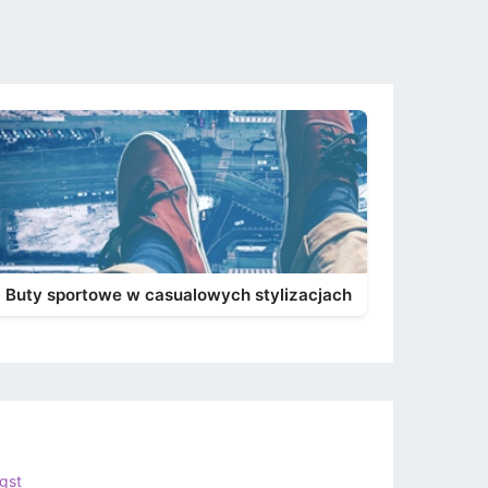
Buty sportowe w casualowych stylizacjach
gst