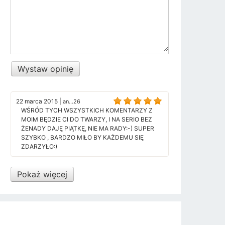
Wystaw opinię
22 marca 2015
|
an...26
WŚRÓD TYCH WSZYSTKICH KOMENTARZY Z
MOIM BĘDZIE CI DO TWARZY, I NA SERIO BEZ
ŻENADY DAJĘ PIĄTKĘ, NIE MA RADY:-) SUPER
SZYBKO , BARDZO MIŁO BY KAŻDEMU SIĘ
ZDARZYŁO:)
Pokaż więcej