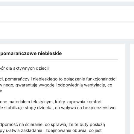
 pomarańczowe niebieskie
ór dla aktywnych dzieci!
i, pomarańczy i niebieskiego to połączenie funkcjonalności
stylnego, gwarantują wygodę i odpowiednią wentylację, co
w.
one materiałem tekstylnym, który zapewnia komfort
e stabilizuje stopę dziecka, co wpływa na bezpieczeństwo
rność na ścieranie, co sprawia, że te buty posłużą
py ułatwia zakładanie i zdejmowanie obuwia, co jest