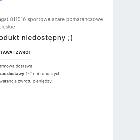
gst 811516 sportowe szare pomarańczowe
bieskie
odukt niedostępny ;(
TAWA I ZWROT
armowa dostawa
zas dostawy
1-2 dni roboczych
warancja zwrotu pieniędzy