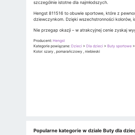
szczególnie istotne dla najmłodszych.
Hengst 811516 to obuwie sportowe, które z pewnoś
dziewczynkom. Dzięki wszechstronności kolorów, ide
Nie przegap okazji – w atrakcyjnej cenie zyskaj w
Producent:
Hengst
Kategorie powiązane:
Dzieci
>
Dla dzieci
>
Buty sportowe
Kolor: szary , pomarańczowy , niebieski
Popularne kategorie w dziale Buty dla dzi