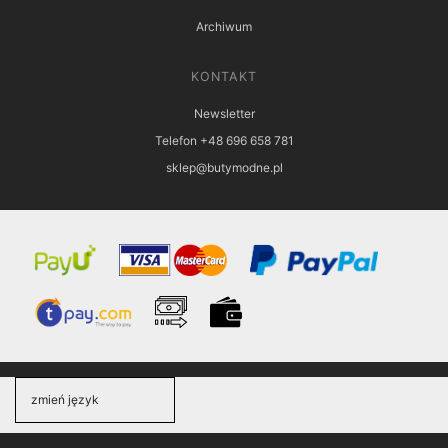
Archiwum
KONTAKT
Newsletter
Telefon +48 696 658 781
sklep@butymodne.pl
zmień język