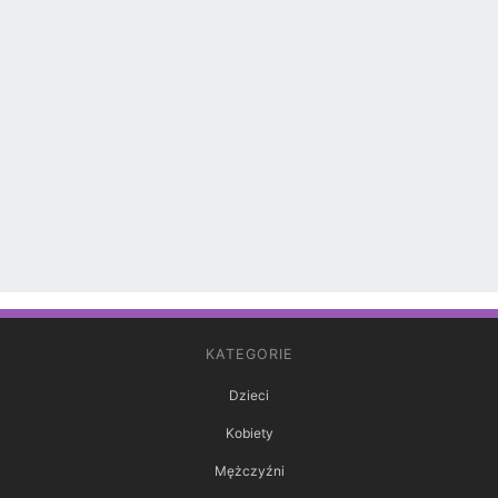
KATEGORIE
Dzieci
Kobiety
Mężczyźni