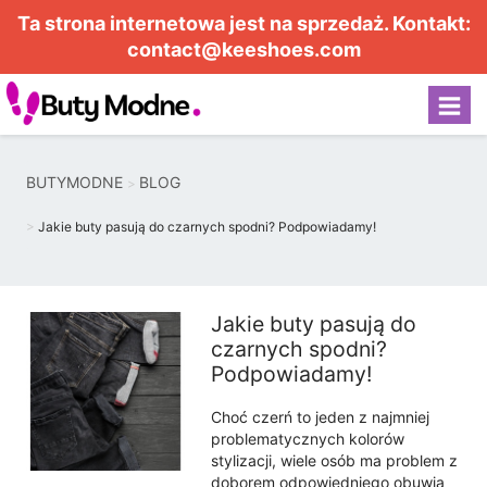
Ta strona internetowa jest na sprzedaż. Kontakt:
contact@keeshoes.com
BUTYMODNE
BLOG
Jakie buty pasują do czarnych spodni? Podpowiadamy!
Jakie buty pasują do
czarnych spodni?
Podpowiadamy!
Choć czerń to jeden z najmniej
problematycznych kolorów
stylizacji, wiele osób ma problem z
doborem odpowiedniego obuwia