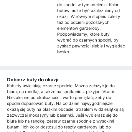
do spodni w tym odcieniu. Kolor
butów może być uzależniony od
okazji. W równym stopniu zależy
też od odcieni pozostałych
elementów garderoby.
Podpowiadamy, które buty
wybrać do czarnych spodni, by
zyskać pewności siebie i wyglądać
bosko.
Dobierz buty do okazji
Kobiety uwielbiają czarne spodnie. Można założyć je do
biura, na randkę, a także na spotkanie z przyjaciółkami.
Niezależnie od okoliczności, warto pamiętać, żeby do
spodni dopasować buty. Na co dzień najwygodniejsze
okażą się buty na płaskim obcasie. Strzałem w dziesiątkę są
zazwyczaj mokasyny lub balerinki. Jeśli wybierasz się do
biura lub na randkę, zestaw czarne spodnie z wysokimi
butami. Ich kolor dostosuj do reszty garderoby lub do