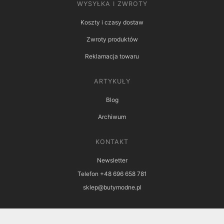
WYSYŁKA I ZWROTY
Koszty i czasy dostaw
Zwroty produktów
Reklamacja towaru
ARTYKUŁY
Blog
Archiwum
KONTAKT
Newsletter
Telefon +48 696 658 781
sklep@butymodne.pl