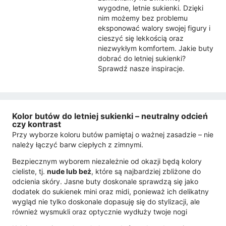
wygodne, letnie sukienki. Dzięki
nim możemy bez problemu
eksponować walory swojej figury i
cieszyć się lekkością oraz
niezwykłym komfortem. Jakie buty
dobrać do letniej sukienki?
Sprawdź nasze inspiracje.
Kolor butów do letniej sukienki – neutralny odcień
czy kontrast
Przy wyborze koloru butów pamiętaj o ważnej zasadzie – nie
należy łączyć barw ciepłych z zimnymi.
Bezpiecznym wyborem niezależnie od okazji będą kolory
cieliste, tj.
nude lub beż
, które są najbardziej zbliżone do
odcienia skóry. Jasne buty doskonale sprawdzą się jako
dodatek do sukienek mini oraz midi, ponieważ ich delikatny
wygląd nie tylko doskonale dopasuję się do stylizacji, ale
również wysmukli oraz optycznie wydłuży twoje nogi