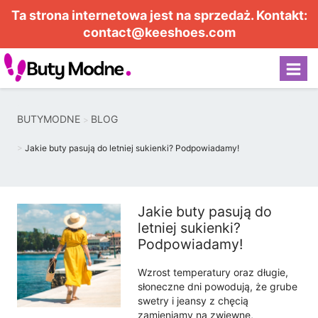
Ta strona internetowa jest na sprzedaż. Kontakt:
contact@keeshoes.com
BUTYMODNE
BLOG
Jakie buty pasują do letniej sukienki? Podpowiadamy!
Jakie buty pasują do
letniej sukienki?
Podpowiadamy!
Wzrost temperatury oraz długie,
słoneczne dni powodują, że grube
swetry i jeansy z chęcią
zamieniamy na zwiewne,