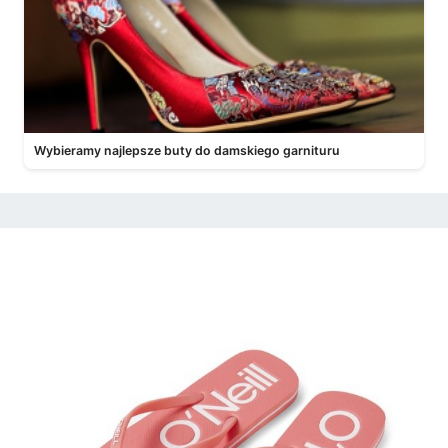
Wybieramy najlepsze buty do damskiego garnituru