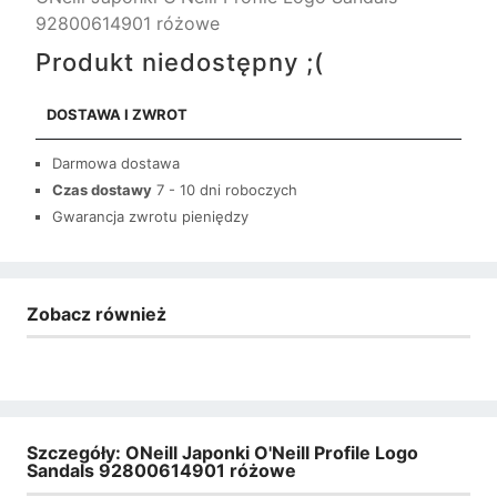
92800614901 różowe
Produkt niedostępny ;(
DOSTAWA I ZWROT
Darmowa dostawa
Czas dostawy
7 - 10 dni roboczych
Gwarancja zwrotu pieniędzy
Zobacz również
Szczegóły: ONeill Japonki O'Neill Profile Logo
Sandals 92800614901 różowe