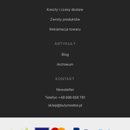
Koszty i czasy dostaw
Zwroty produktów
Reklamacja towaru
ARTYKUŁY
Blog
Archiwum
KONTAKT
Newsletter
Telefon +48 696 658 781
sklep@butymodne.pl