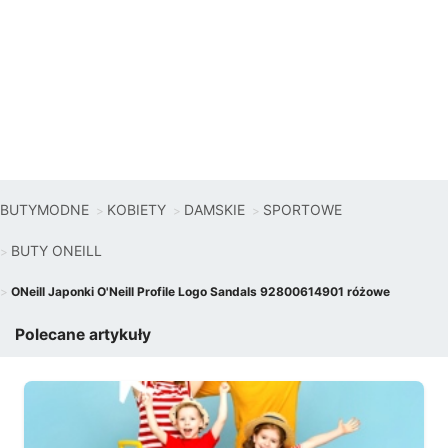
BUTYMODNE
KOBIETY
DAMSKIE
SPORTOWE
BUTY ONEILL
ONeill Japonki O'Neill Profile Logo Sandals 92800614901 różowe
Polecane artykuły