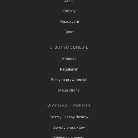
Dzieci
Kobiety
Mężczyźni
Sport
O BUTYMODNE.PL
Kontakt
Regulamin
Polityka prywatności
Mapa strony
WYSYŁKA I ZWROTY
Koszty i czasy dostaw
Zwroty produktów
Reklamacja towaru