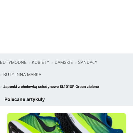
BUTYMODNE
KOBIETY
DAMSKIE
SANDAŁY
BUTY INNA MARKA
Japonki z cholewką seledynowe SL1010P Green zielone
Polecane artykuły