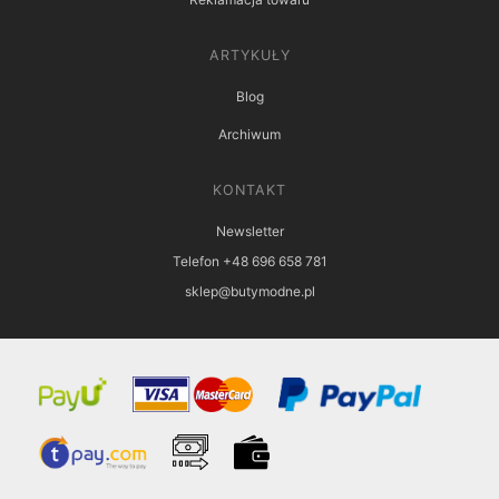
ARTYKUŁY
Blog
Archiwum
KONTAKT
Newsletter
Telefon +48 696 658 781
sklep@butymodne.pl