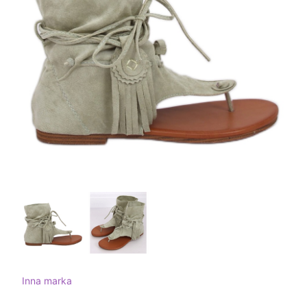
Inna marka