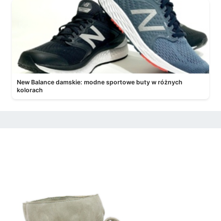
New Balance damskie: modne sportowe buty w różnych
kolorach