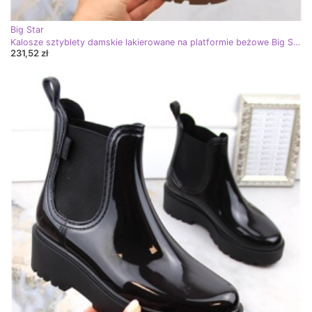
Big Star
Kalosze sztyblety damskie lakierowane na platformie beżowe Big Star MM274396 beżowy
231,52 zł