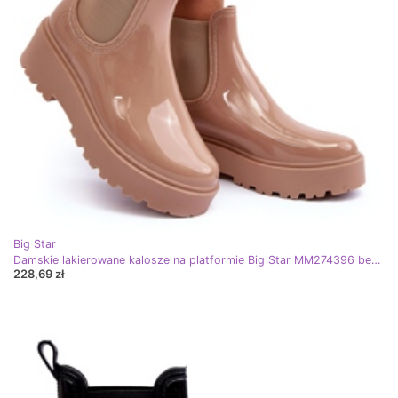
Big Star
Damskie lakierowane kalosze na platformie Big Star MM274396 beżowe beżowy
228,69 zł