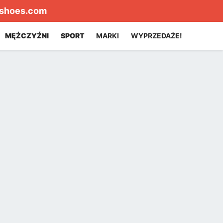
shoes.com
MĘŻCZYŹNI
SPORT
MARKI
WYPRZEDAŻE!