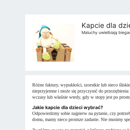
Kapcie dla dzi
Maluchy uwielbiają bieg
Różne faktury, wypukłości, szorstkie lub nieco ślis
nieprzyjemne i może się przyczynić do przeziębienia
wczasy lub właśnie wtedy, gdy w stopy jest po prost
Jakie kapcie dla dzieci wybrać?
Odpowiedzmy sobie najpierw na pytanie, czy potrze
domu, mamy nieco prostsze zadanie. Nie musimy s