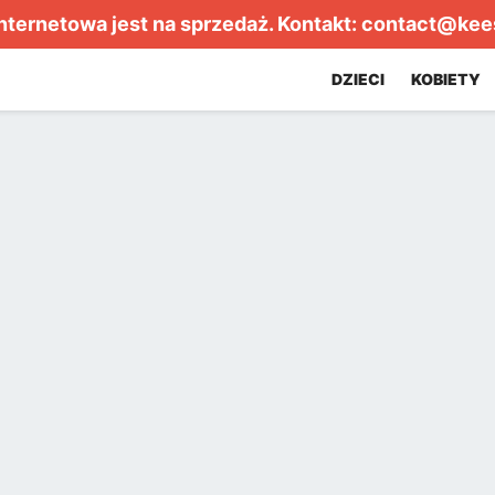
internetowa jest na sprzedaż. Kontakt:
contact@kee
DZIECI
KOBIETY