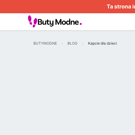
Ta strona 
BUTYMODNE
BLOG
Kapcie dla dzieci