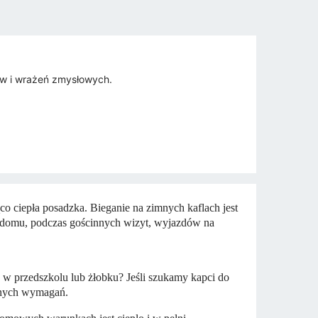
ów i wrażeń zmysłowych.
co ciepła posadzka. Bieganie na zimnych kaflach jest
ę w domu, podczas gościnnych wizyt, wyjazdów na
w przedszkolu lub żłobku? Jeśli szukamy kapci do
snych wymagań.