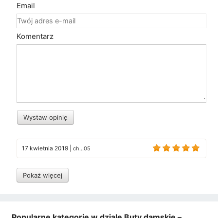
Email
Komentarz
Wystaw opinię
17 kwietnia 2019
|
ch...05
Pokaż więcej
Popularne kategorie w dziale Buty damskie –