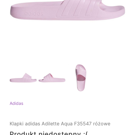
Adidas
Klapki adidas Adilette Aqua F35547 różowe
Produkt niedostępny ;(