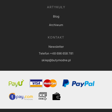
ARTYKUŁY
Blog
Archiwum
KONTAKT
Newsletter
Telefon +48 696 658 781
sklep@butymodne.pl