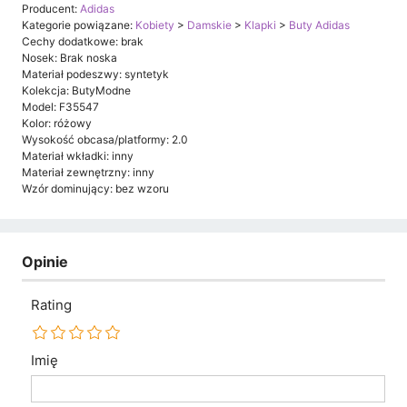
Producent:
Adidas
Kategorie powiązane:
Kobiety
>
Damskie
>
Klapki
>
Buty Adidas
Cechy dodatkowe: brak
Nosek: Brak noska
Materiał podeszwy: syntetyk
Kolekcja: ButyModne
Model: F35547
Kolor: różowy
Wysokość obcasa/platformy: 2.0
Materiał wkładki: inny
Materiał zewnętrzny: inny
Wzór dominujący: bez wzoru
Opinie
Rating
Imię