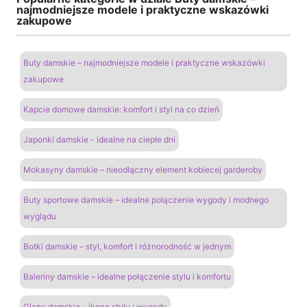
najmodniejsze modele i praktyczne wskazówki
zakupowe
Buty damskie – najmodniejsze modele i praktyczne wskazówki
zakupowe
Kapcie domowe damskie: komfort i styl na co dzień
Japonki damskie - idealne na ciepłe dni
Mokasyny damskie – nieodłączny element kobiecej garderoby
Buty sportowe damskie – idealne połączenie wygody i modnego
wyglądu
Botki damskie – styl, komfort i różnorodność w jednym
Baleriny damskie – idealne połączenie stylu i komfortu
Glany damskie – ikona stylu i wygody