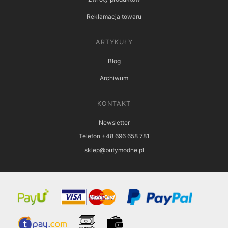
Reklamacja towaru
ARTYKUŁY
Blog
Archiwum
KONTAKT
Newsletter
Telefon +48 696 658 781
sklep@butymodne.pl