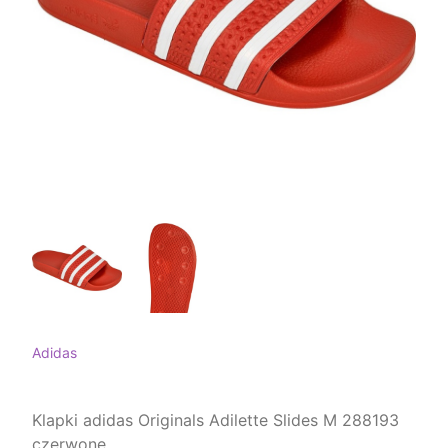
Adidas
Klapki adidas Originals Adilette Slides M 288193
czerwone