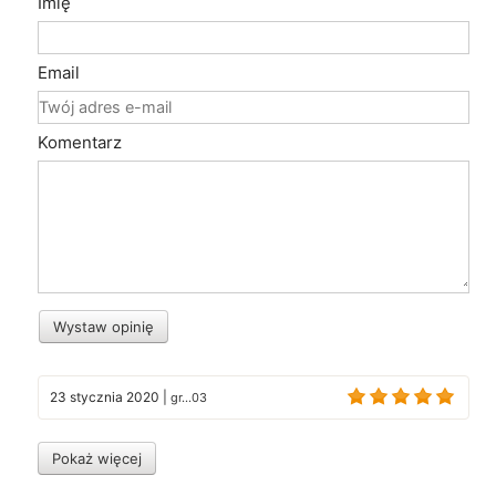
Imię
Email
Komentarz
Wystaw opinię
23 stycznia 2020
|
gr...03
Pokaż więcej