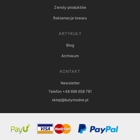
Zwroty produktów
Reklamacja towaru
ARTYKUŁY
Blog
Archiwum
KONTAKT
Newsletter
Telefon +48 696 658 781
sklep@butymodne.pl