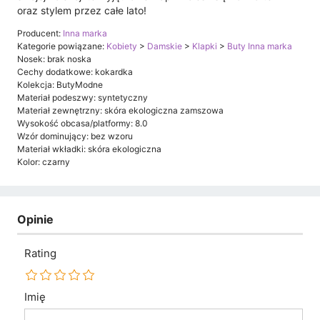
oraz stylem przez całe lato!
Producent:
Inna marka
Kategorie powiązane:
Kobiety
>
Damskie
>
Klapki
>
Buty Inna marka
Nosek: brak noska
Cechy dodatkowe: kokardka
Kolekcja: ButyModne
Materiał podeszwy: syntetyczny
Materiał zewnętrzny: skóra ekologiczna zamszowa
Wysokość obcasa/platformy: 8.0
Wzór dominujący: bez wzoru
Materiał wkładki: skóra ekologiczna
Kolor: czarny
Opinie
Rating
Imię