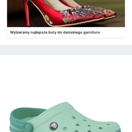
Wybieramy najlepsze buty do damskiego garnituru