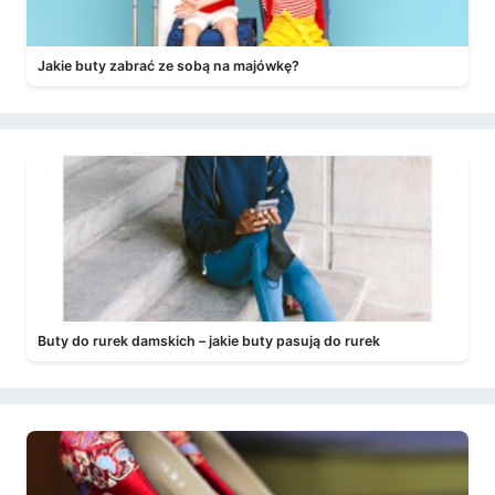
Jakie buty zabrać ze sobą na majówkę?
Buty do rurek damskich – jakie buty pasują do rurek