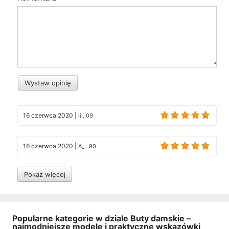
Wystaw opinię
16 czerwca 2020
|
li...09
16 czerwca 2020
|
A_...90
Pokaż więcej
Popularne kategorie w dziale Buty damskie –
najmodniejsze modele i praktyczne wskazówki