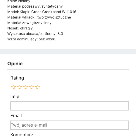
Kolor: zielony
Materiał podeszwy: syntetyczny
Model: Klapki Crocs Crockband W 11016
Materiał wkładki: tworzywo sztuczne
Materiał zewnętrzny: inny
Nosek: okrągły
Wysokość obcasa/platformy: 3.0
Wzór dominujący: bez wzoru
Opinie
Rating
Imię
Email
Komentarz