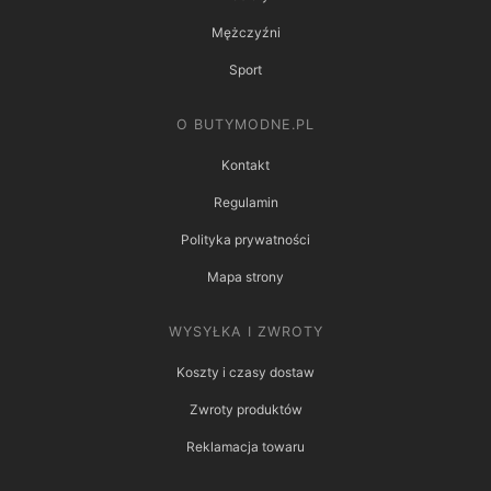
Mężczyźni
Sport
O BUTYMODNE.PL
Kontakt
Regulamin
Polityka prywatności
Mapa strony
WYSYŁKA I ZWROTY
Koszty i czasy dostaw
Zwroty produktów
Reklamacja towaru