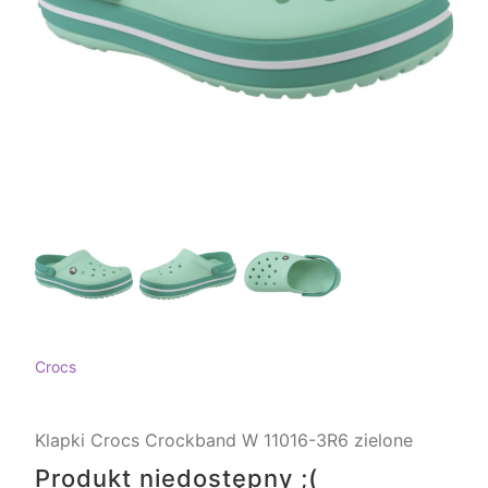
Crocs
Klapki Crocs Crockband W 11016-3R6 zielone
Produkt niedostępny ;(