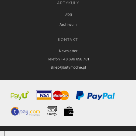
ARTYKUŁY
Blog
Archiwum
KONTAKT
Newsletter
Telefon +48 696 658 781
sklep@butymodne.pl