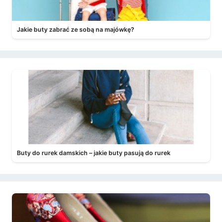
Jakie buty zabrać ze sobą na majówkę?
Buty do rurek damskich – jakie buty pasują do rurek