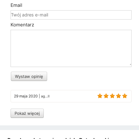
Email
Komentarz
Wystaw opinię
29 maja 2020
|
ag...ll
Pokaż więcej