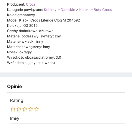
Producent:
Crocs
Kategorie powiązane:
Kobiety
>
Damskie
>
Klapki
>
Buty Crocs
Kolor: granatowy
Model: Klapki Crocs Literide Clog M 204592
Kolekcja: Q3 2019
Cechy dodatkowe: ażurowe
Materiał podeszwy: syntetyczny
Materiał wkładki: inny
Materiał zewnętrzny: inny
Nosek: okrągły
Wysokość obcasa/platformy: 3.0
Wzór dominujący: bez wzoru
Opinie
Rating
Imię