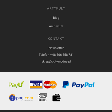
ARTYKUŁY
Blog
Archiwum
KONTAKT
Newsletter
Telefon +48 696 658 781
sklep@butymodne.pl