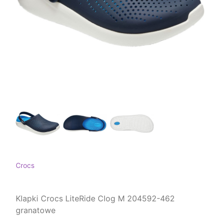
Crocs
Klapki Crocs LiteRide Clog M 204592-462
granatowe