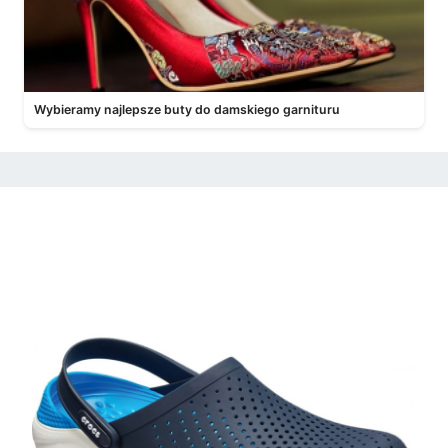
Wybieramy najlepsze buty do damskiego garnituru