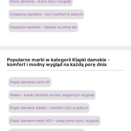
Glany damskie – ikona stylu i wygody
Creepersy damskie - styl i komfort w jednym
Espadryle damskie - idealne na letnie dni
Popularne marki w kategorii Klapki damskie -
komfort i modny wygląd na każdą porę dnia
Klapki damskie marki 4F
Abeba – klapki damskie na lato, elegancja i wygoda
Klapki damskie Adidas – komfort i styl w jednym
Klapki damskie marki ADY – połączenie stylu i wygody