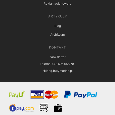
Reklamacja towaru
ARTYKUŁY
Blog
Archiwum
KONTAKT
Newsletter
Telefon +48 696 658 781
sklep@butymodne.pl