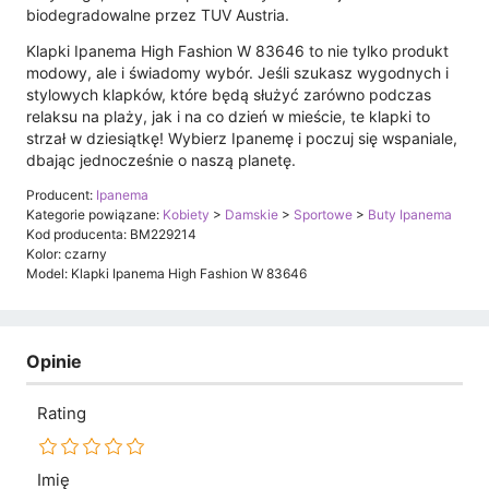
biodegradowalne przez TUV Austria.
Klapki Ipanema High Fashion W 83646 to nie tylko produkt
modowy, ale i świadomy wybór. Jeśli szukasz wygodnych i
stylowych klapków, które będą służyć zarówno podczas
relaksu na plaży, jak i na co dzień w mieście, te klapki to
strzał w dziesiątkę! Wybierz Ipanemę i poczuj się wspaniale,
dbając jednocześnie o naszą planetę.
Producent:
Ipanema
Kategorie powiązane:
Kobiety
>
Damskie
>
Sportowe
>
Buty Ipanema
Kod producenta: BM229214
Kolor: czarny
Model: Klapki Ipanema High Fashion W 83646
Opinie
Rating
Imię