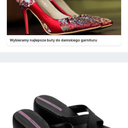
Wybieramy najlepsze buty do damskiego garnituru