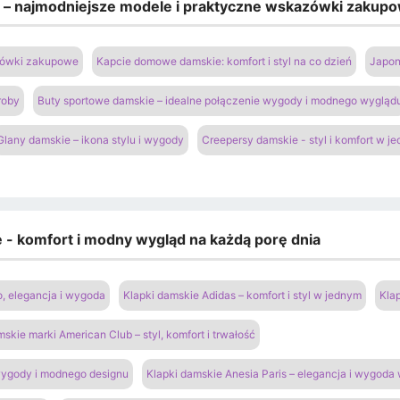
e – najmodniejsze modele i praktyczne wskazówki zakup
azówki zakupowe
Kapcie domowe damskie: komfort i styl na co dzień
Japon
roby
Buty sportowe damskie – idealne połączenie wygody i modnego wygląd
Glany damskie – ikona stylu i wygody
Creepersy damskie - styl i komfort w j
e - komfort i modny wygląd na każdą porę dnia
o, elegancja i wygoda
Klapki damskie Adidas – komfort i styl w jednym
Kla
mskie marki American Club – styl, komfort i trwałość
 wygody i modnego designu
Klapki damskie Anesia Paris – elegancja i wygoda