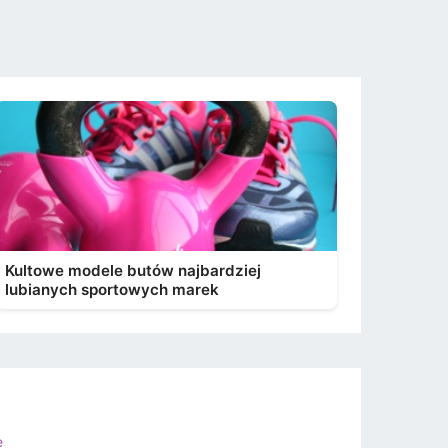
Kultowe modele butów najbardziej
lubianych sportowych marek
e