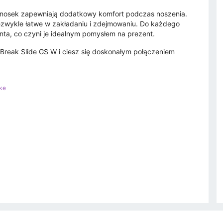
nosek zapewniają dodatkowy komfort podczas noszenia.
niezwykle łatwe w zakładaniu i zdejmowaniu. Do każdego
nta, co czyni je idealnym pomysłem na prezent.
n Break Slide GS W i ciesz się doskonałym połączeniem
ke