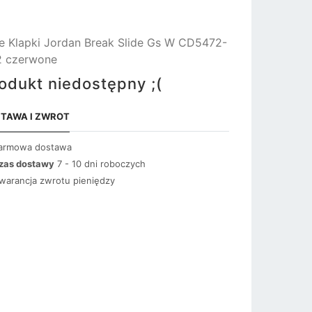
e Klapki Jordan Break Slide Gs W CD5472-
2 czerwone
odukt niedostępny ;(
TAWA I ZWROT
armowa dostawa
zas dostawy
7 - 10 dni roboczych
warancja zwrotu pieniędzy