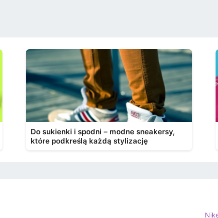
Do sukienki i spodni – modne sneakersy,
które podkreślą każdą stylizację
Nik