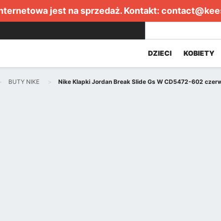
internetowa jest na sprzedaż. Kontakt:
contact@kee
DZIECI
KOBIETY
BUTY NIKE
Nike Klapki Jordan Break Slide Gs W CD5472-602 czer