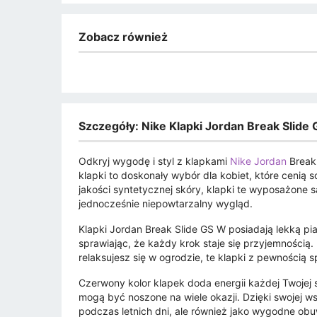
Zobacz również
Szczegóły: Nike Klapki Jordan Break Sli
Odkryj wygodę i styl z klapkami
Nike Jordan
Break
klapki to doskonały wybór dla kobiet, które cenią
jakości syntetycznej skóry, klapki te wyposażone 
jednocześnie niepowtarzalny wygląd.
Klapki Jordan Break Slide GS W posiadają lekką p
sprawiając, że każdy krok staje się przyjemnością.
relaksujesz się w ogrodzie, te klapki z pewnością 
Czerwony kolor klapek doda energii każdej Twojej s
mogą być noszone na wiele okazji. Dzięki swojej ws
podczas letnich dni, ale również jako wygodne obu