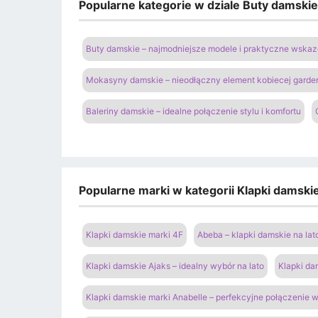
Popularne kategorie w dziale Buty damski
Buty damskie – najmodniejsze modele i praktyczne wsk
Mokasyny damskie – nieodłączny element kobiecej garde
Baleriny damskie – idealne połączenie stylu i komfortu
Popularne marki w kategorii Klapki damski
Klapki damskie marki 4F
Abeba – klapki damskie na lat
Klapki damskie Ajaks – idealny wybór na lato
Klapki da
Klapki damskie marki Anabelle – perfekcyjne połączenie