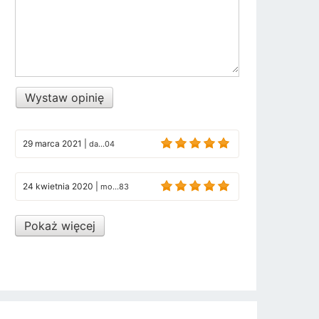
Wystaw opinię
29 marca 2021
|
da...04
24 kwietnia 2020
|
mo...83
Pokaż więcej