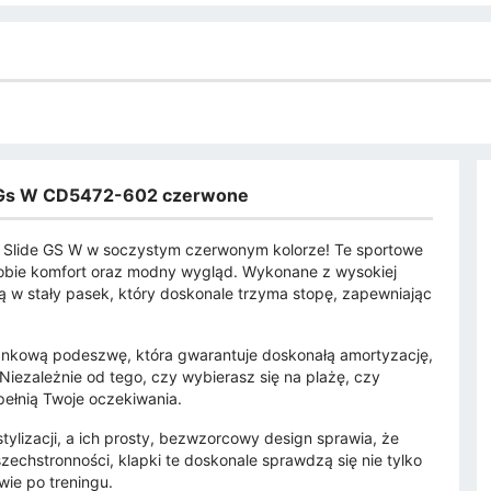
de Gs W CD5472-602 czerwone
 Slide GS W w soczystym czerwonym kolorze! Te sportowe
 sobie komfort oraz modny wygląd. Wykonane z wysokiej
są w stały pasek, który doskonale trzyma stopę, zapewniając
iankową podeszwę, która gwarantuje doskonałą amortyzację,
 Niezależnie od tego, czy wybierasz się na plażę, czy
spełnią Twoje oczekiwania.
tylizacji, a ich prosty, bezwzorcowy design sprawia, że
zechstronności, klapki te doskonale sprawdzą się nie tylko
wie po treningu.