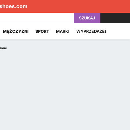
shoes.com
SZUKAJ
MĘŻCZYŹNI
SPORT
MARKI
WYPRZEDAŻE!
wone