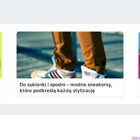
Do sukienki i spodni – modne sneakersy,
które podkreślą każdą stylizację
Nik