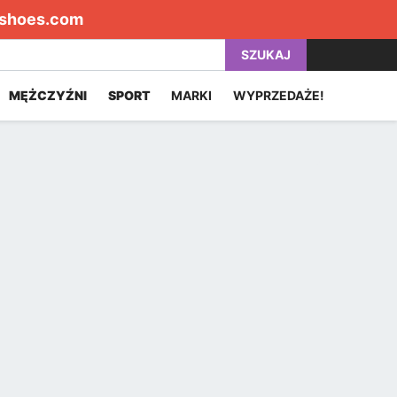
shoes.com
SZUKAJ
MĘŻCZYŹNI
SPORT
MARKI
WYPRZEDAŻE!