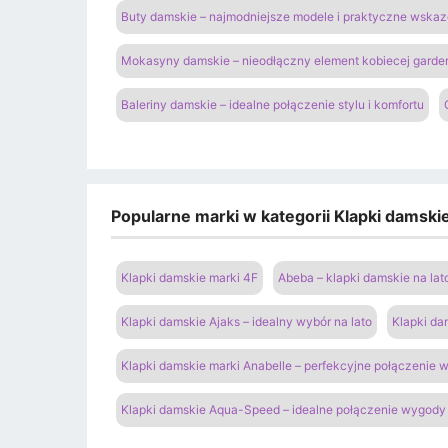
Buty damskie – najmodniejsze modele i praktyczne wsk
Mokasyny damskie – nieodłączny element kobiecej garde
Baleriny damskie – idealne połączenie stylu i komfortu
Popularne marki w kategorii Klapki damski
Klapki damskie marki 4F
Abeba – klapki damskie na lat
Klapki damskie Ajaks – idealny wybór na lato
Klapki da
Klapki damskie marki Anabelle – perfekcyjne połączenie
Klapki damskie Aqua-Speed – idealne połączenie wygody 