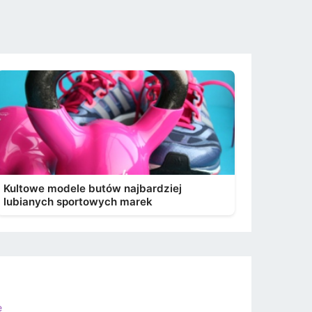
Kultowe modele butów najbardziej
lubianych sportowych marek
e