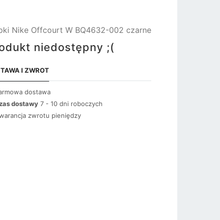
pki Nike Offcourt W BQ4632-002 czarne
odukt niedostępny ;(
TAWA I ZWROT
armowa dostawa
zas dostawy
7 - 10 dni roboczych
warancja zwrotu pieniędzy