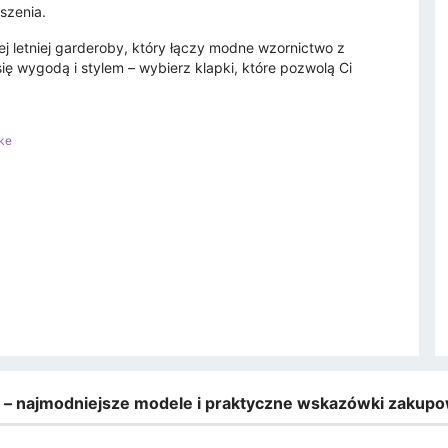
szenia.
ej letniej garderoby, który łączy modne wzornictwo z
się wygodą i stylem – wybierz klapki, które pozwolą Ci
ke
e – najmodniejsze modele i praktyczne wskazówki zakup