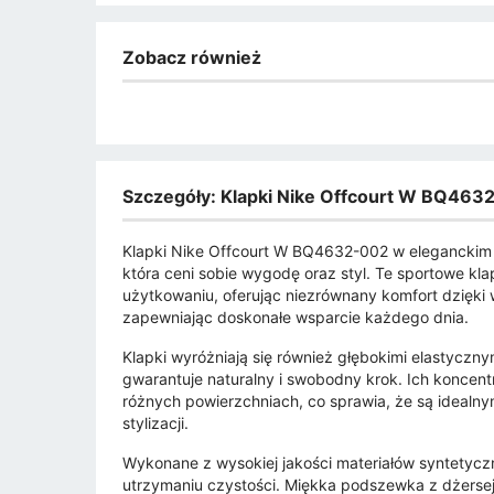
Zobacz również
Szczegóły: Klapki Nike Offcourt W BQ463
Klapki Nike Offcourt W BQ4632-002 w eleganckim 
która ceni sobie wygodę oraz styl. Te sportowe kl
użytkowaniu, oferując niezrównany komfort dzięki w
zapewniając doskonałe wsparcie każdego dnia.
Klapki wyróżniają się również głębokimi elastyczny
gwarantuje naturalny i swobodny krok. Ich konc
różnych powierzchniach, co sprawia, że są idealny
stylizacji.
Wykonane z wysokiej jakości materiałów syntetyczny
utrzymaniu czystości. Miękka podszewka z dżersej