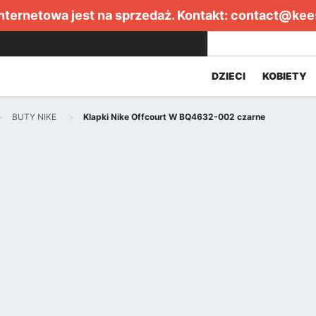
internetowa jest na sprzedaż. Kontakt:
contact@kee
DZIECI
KOBIETY
BUTY NIKE
Klapki Nike Offcourt W BQ4632-002 czarne