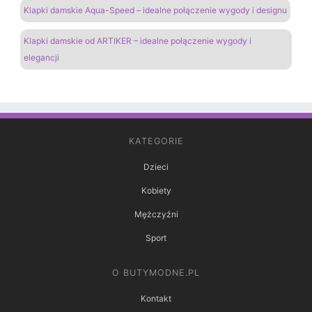
Klapki damskie Aqua-Speed – idealne połączenie wygody i designu
Klapki damskie od ARTIKER – idealne połączenie wygody i
elegancji
KATEGORIE
Dzieci
Kobiety
Mężczyźni
Sport
O BUTYMODNE.PL
Kontakt