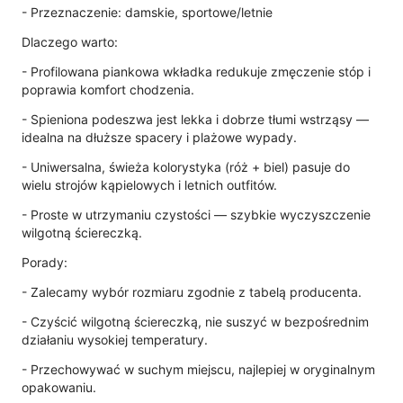
- Przeznaczenie: damskie, sportowe/letnie
Dlaczego warto:
- Profilowana piankowa wkładka redukuje zmęczenie stóp i
poprawia komfort chodzenia.
- Spieniona podeszwa jest lekka i dobrze tłumi wstrząsy —
idealna na dłuższe spacery i plażowe wypady.
- Uniwersalna, świeża kolorystyka (róż + biel) pasuje do
wielu strojów kąpielowych i letnich outfitów.
- Proste w utrzymaniu czystości — szybkie wyczyszczenie
wilgotną ściereczką.
Porady:
- Zalecamy wybór rozmiaru zgodnie z tabelą producenta.
- Czyścić wilgotną ściereczką, nie suszyć w bezpośrednim
działaniu wysokiej temperatury.
- Przechowywać w suchym miejscu, najlepiej w oryginalnym
opakowaniu.