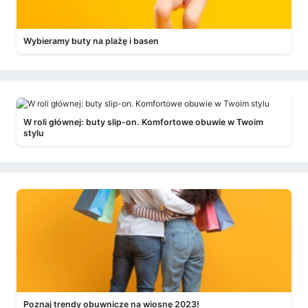
Wybieramy buty na plażę i basen
W roli głównej: buty slip-on. Komfortowe obuwie w Twoim
stylu
Poznaj trendy obuwnicze na wiosnę 2023!