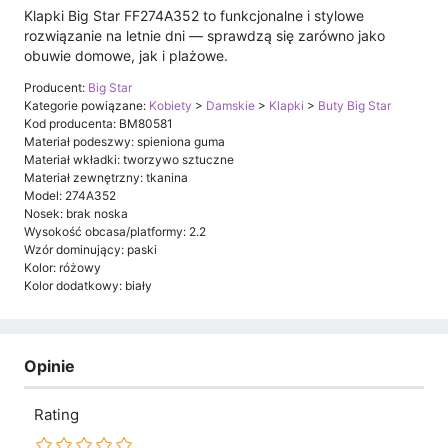
Klapki Big Star FF274A352 to funkcjonalne i stylowe
rozwiązanie na letnie dni — sprawdzą się zarówno jako
obuwie domowe, jak i plażowe.
Producent:
Big Star
Kategorie powiązane:
Kobiety
>
Damskie
>
Klapki
>
Buty Big Star
Kod producenta: BM80581
Materiał podeszwy: spieniona guma
Materiał wkładki: tworzywo sztuczne
Materiał zewnętrzny: tkanina
Model: 274A352
Nosek: brak noska
Wysokość obcasa/platformy: 2.2
Wzór dominujący: paski
Kolor: różowy
Kolor dodatkowy: biały
Opinie
Rating