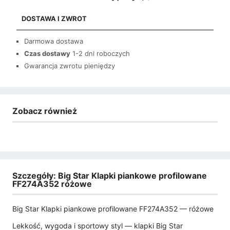
DOSTAWA I ZWROT
Darmowa dostawa
Czas dostawy
1-2 dni roboczych
Gwarancja zwrotu pieniędzy
Zobacz również
Szczegóły: Big Star Klapki piankowe profilowane
FF274A352 różowe
Big Star Klapki piankowe profilowane FF274A352 — różowe
Lekkość, wygoda i sportowy styl — klapki Big Star