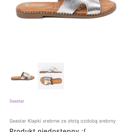
Seastar
Seastar Klapki srebrne ze złotą ozdobą srebrny
Produkt niedostępny ;(