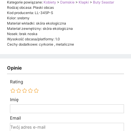
Kategorie powiązane:
Kobiety
>
Damskie
>
Klapki
>
Buty Seastar
Rodzaj obcasa: Płaski obcas
Kod producenta: LL-345P-S
Kolor: srebrny
Materiał wkładki: skóra ekologiczna
Materiał zewnętrzny: skóra ekologiczna
Nosek: brak noska
Wysokość obcasa/platformy: 1.0
Cechy dodatkowe: cyrkonie , metaliczne
Opinie
Rating
Imię
Email